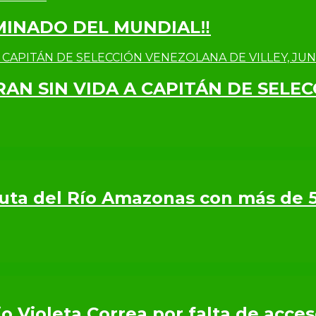
IMINADO DEL MUNDIAL‼
RAN SIN VIDA A CAPITÁN DE SELE
 Ruta del Río Amazonas con más de 
o Violeta Correa por falta de acce