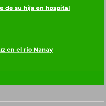
 de su hija en hospital
z en el río Nanay