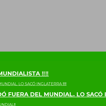
MUNDIALISTA ‼‼
DÓ FUERA DEL MUNDIAL. LO SACÓ 