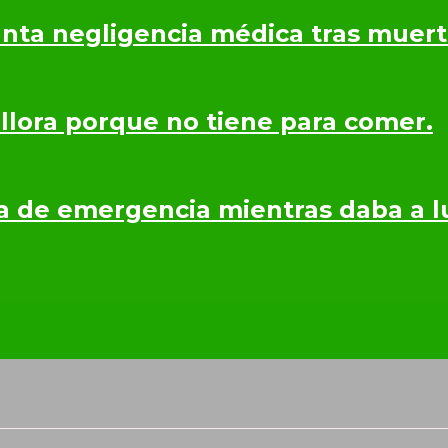
nta negligencia médica tras muerte
 llora porque no tiene para comer.
a de emergencia mientras daba a lu