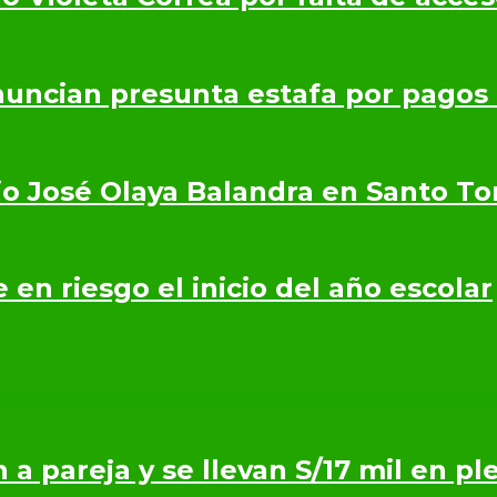
nuncian presunta estafa por pagos
io José Olaya Balandra en Santo T
en riesgo el inicio del año escolar
n a pareja y se llevan S/17 mil en p