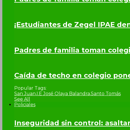
¡Estudiantes de Zegel IPAE de
Padres de familia toman coleg
Caída de techo en colegio pone 
Popular Tags:
San Juan
,
I.E José Olaya Balandra
,
Santo Tomás
See All
Policiales
Inseguridad sin control: asalta