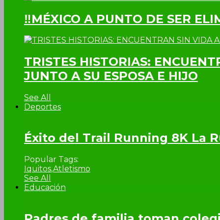
‼MÉXICO A PUNTO DE SER EL
TRISTES HISTORIAS: ENCUENT
JUNTO A SU ESPOSA E HIJO
See All
Deportes
Éxito del Trail Running 8K La
Popular Tags:
Iquitos
,
Atletismo
See All
Educación
Padres de familia toman colegi