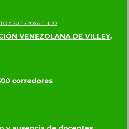
CCIÓN VENEZOLANA DE VILLEY,
500 corredores
so y ausencia de docentes