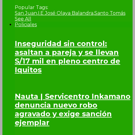
Popular Tags:
San Juan
,
I.E José Olaya Balandra
,
Santo Tomás
See All
Policiales
Inseguridad sin control:
asaltan a pareja y se llevan
S/17 mil en pleno centro de
Iquitos
Nauta | Servicentro Inkamano
denuncia nuevo robo
agravado y exige sanción
ejemplar