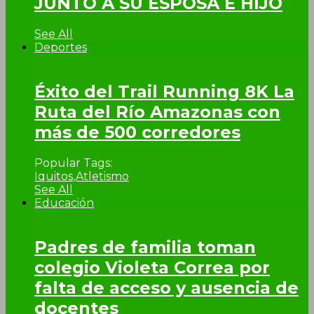
JUNTO A SU ESPOSA E HIJO
See All
Deportes
Éxito del Trail Running 8K La
Ruta del Río Amazonas con
más de 500 corredores
Popular Tags:
Iquitos
,
Atletismo
See All
Educación
Padres de familia toman
colegio Violeta Correa por
falta de acceso y ausencia de
docentes