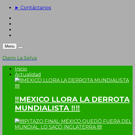
► Contáctanos
Menu
Diario La Selva
Inicio
Actualidad
‼MEXICO LLORA LA DERROTA
MUNDIALISTA ‼‼