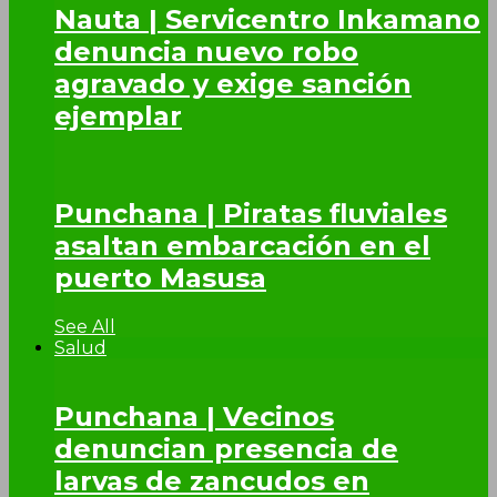
Nauta | Servicentro Inkamano
denuncia nuevo robo
agravado y exige sanción
ejemplar
Punchana | Piratas fluviales
asaltan embarcación en el
puerto Masusa
See All
Salud
Punchana | Vecinos
denuncian presencia de
larvas de zancudos en