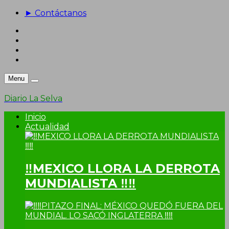
► Contáctanos
Menu
Diario La Selva
Inicio
Actualidad
‼MEXICO LLORA LA DERROTA
MUNDIALISTA ‼‼