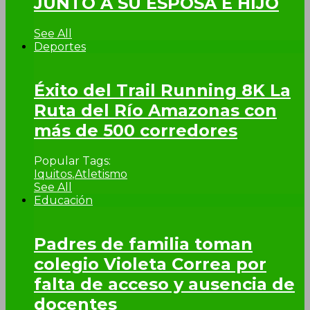
JUNTO A SU ESPOSA E HIJO
See All
Deportes
Éxito del Trail Running 8K La
Ruta del Río Amazonas con
más de 500 corredores
Popular Tags:
Iquitos
,
Atletismo
See All
Educación
Padres de familia toman
colegio Violeta Correa por
falta de acceso y ausencia de
docentes