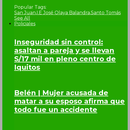
Popular Tags:
San Juan
,
I.E José Olaya Balandra
,
Santo Tomás
See All
Policiales
Inseguridad sin control:
asaltan a pareja y se llevan
S/17 mil en pleno centro de
Iquitos
Belén | Mujer acusada de
matar a su esposo afirma que
todo fue un accidente