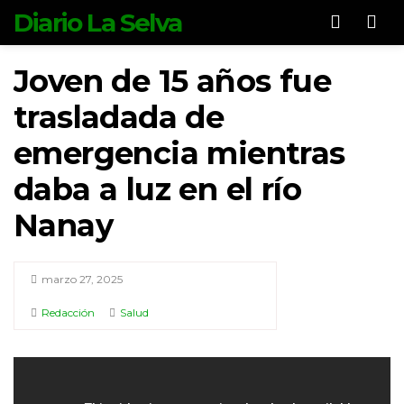
Diario La Selva
Men
Joven de 15 años fue
trasladada de
emergencia mientras
daba a luz en el río
Nanay
marzo 27, 2025
Redacción
Salud