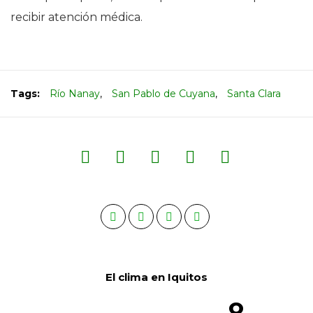
recibir atención médica.
Tags:
Río Nanay
,
San Pablo de Cuyana
,
Santa Clara
El clima en Iquitos