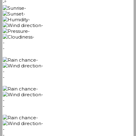
-º
-
-
-
-
-
-
-
-
-
-
-
-
-
-
-
-
-
-
-
-