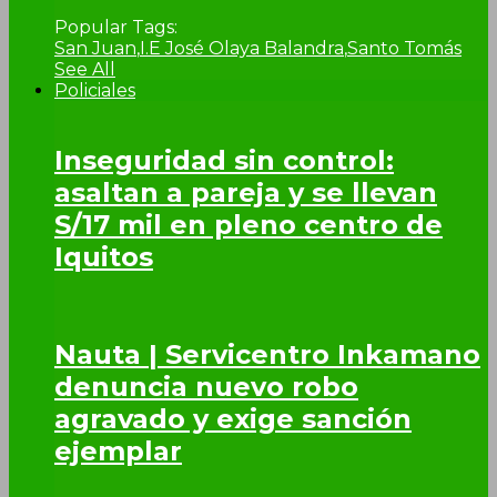
Popular Tags:
San Juan
,
I.E José Olaya Balandra
,
Santo Tomás
See All
Policiales
Inseguridad sin control:
asaltan a pareja y se llevan
S/17 mil en pleno centro de
Iquitos
Nauta | Servicentro Inkamano
denuncia nuevo robo
agravado y exige sanción
ejemplar