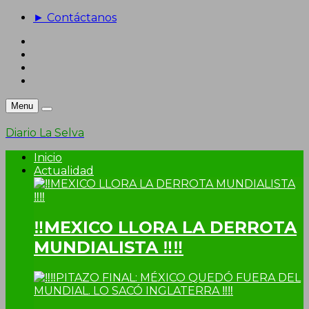
► Contáctanos
Menu
Diario La Selva
Inicio
Actualidad
‼MEXICO LLORA LA DERROTA
MUNDIALISTA ‼‼