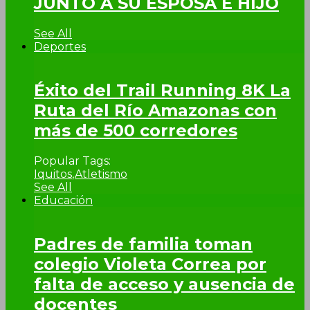
JUNTO A SU ESPOSA E HIJO
See All
Deportes
Éxito del Trail Running 8K La
Ruta del Río Amazonas con
más de 500 corredores
Popular Tags:
Iquitos
,
Atletismo
See All
Educación
Padres de familia toman
colegio Violeta Correa por
falta de acceso y ausencia de
docentes