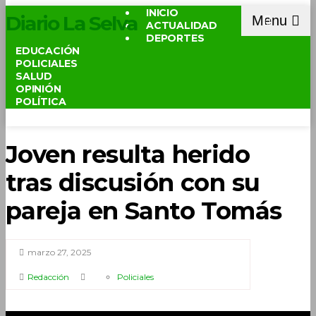
INICIO
Diario La Selva
Menu
ACTUALIDAD
DEPORTES
EDUCACIÓN
POLICIALES
SALUD
OPINIÓN
POLÍTICA
Joven resulta herido
tras discusión con su
pareja en Santo Tomás
marzo 27, 2025
Redacción
Policiales