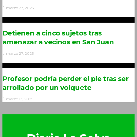
marzo 27, 2025
Detienen a cinco sujetos tras
amenazar a vecinos en San Juan
marzo 27, 2025
Profesor podría perder el pie tras ser
arrollado por un volquete
marzo 13, 2025