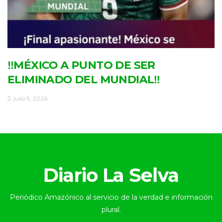
‼MÉXICO A PUNTO DE SER
ELIMINADO DEL MUNDIAL‼
julio 5, 2026
Diario La Selva
Periódico Amazónico al servicio de la verdad e información
plural.