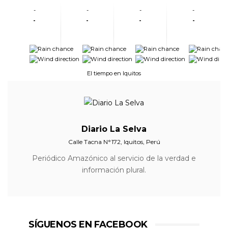
-
-
-
-
-
-
-
-
-
-
-
-
-
-
-
-
El tiempo en Iquitos
Diario La Selva
Calle Tacna N°172, Iquitos, Perú
Periódico Amazónico al servicio de la verdad e
información plural.
SÍGUENOS EN FACEBOOK