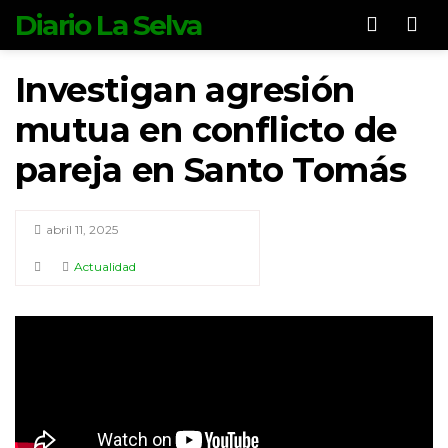
Diario La Selva
Men
Investigan agresión
mutua en conflicto de
pareja en Santo Tomás
abril 11, 2025
Actualidad