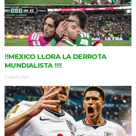
‼MEXICO LLORA LA DERROTA
MUNDIALISTA ‼‼
julio 5, 2026