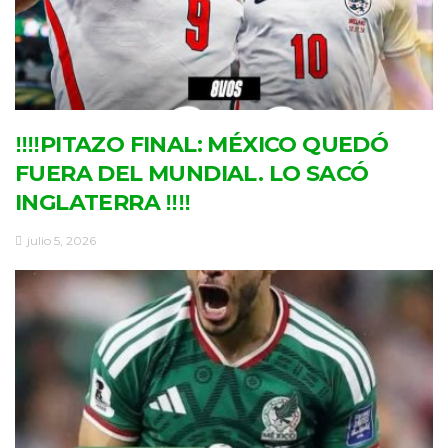
‼‼PITAZO FINAL: MÉXICO QUEDÓ
FUERA DEL MUNDIAL. LO SACÓ
INGLATERRA ‼‼
julio 5, 2026