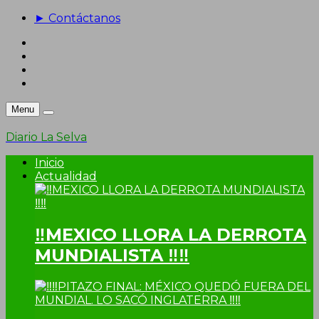
► Contáctanos
Menu
Diario La Selva
Inicio
Actualidad
‼MEXICO LLORA LA DERROTA
MUNDIALISTA ‼‼