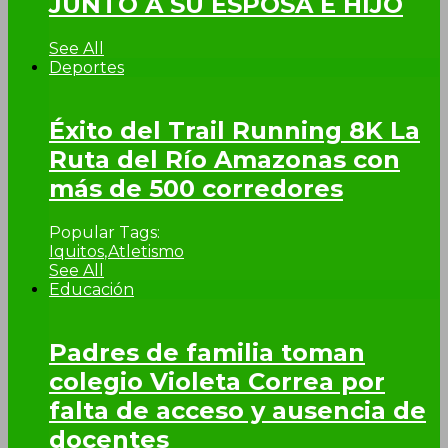
JUNTO A SU ESPOSA E HIJO
See All
Deportes
Éxito del Trail Running 8K La
Ruta del Río Amazonas con
más de 500 corredores
Popular Tags:
Iquitos
,
Atletismo
See All
Educación
Padres de familia toman
colegio Violeta Correa por
falta de acceso y ausencia de
docentes