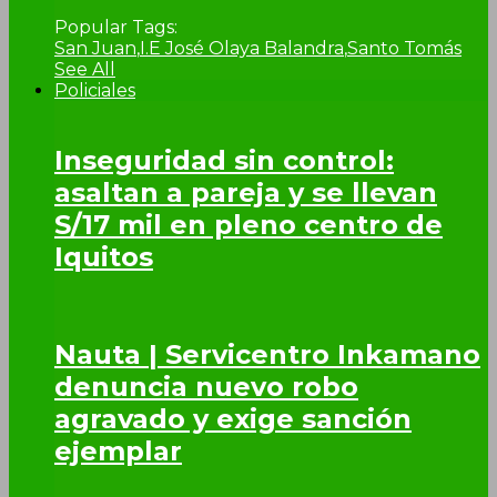
Popular Tags:
San Juan
,
I.E José Olaya Balandra
,
Santo Tomás
See All
Policiales
Inseguridad sin control:
asaltan a pareja y se llevan
S/17 mil en pleno centro de
Iquitos
Nauta | Servicentro Inkamano
denuncia nuevo robo
agravado y exige sanción
ejemplar