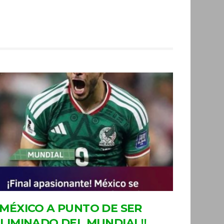
MÉXICO A PUNTO DE SER
LIMINADO DEL MUNDIAL‼