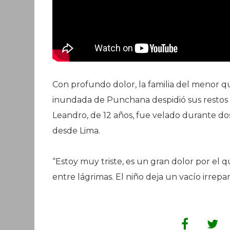
Con profundo dolor, la familia del menor q
inundada de Punchana despidió sus restos
Leandro, de 12 años, fue velado durante dos
desde Lima.
“Estoy muy triste, es un gran dolor por el 
entre lágrimas. El niño deja un vacío irrep