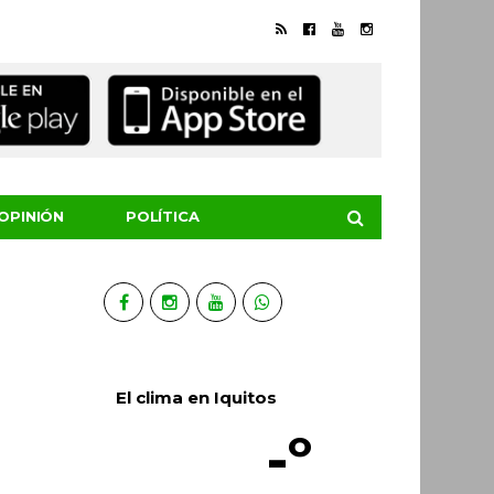
OPINIÓN
POLÍTICA
El clima en Iquitos
-º