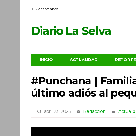
► Contáctanos
Diario La Selva
INICIO
ACTUALIDAD
DEPORTE
#Punchana | Familia
último adiós al pe
abril 23, 2025
Redacción
Actuali