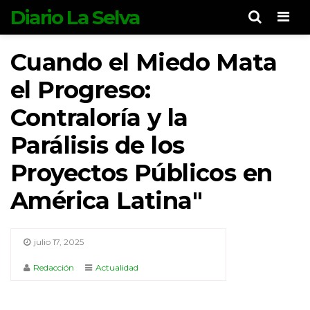
Diario La Selva
Men
Cuando el Miedo Mata
el Progreso:
Contraloría y la
Parálisis de los
Proyectos Públicos en
América Latina"
julio 17, 2025
Redacción
Actualidad