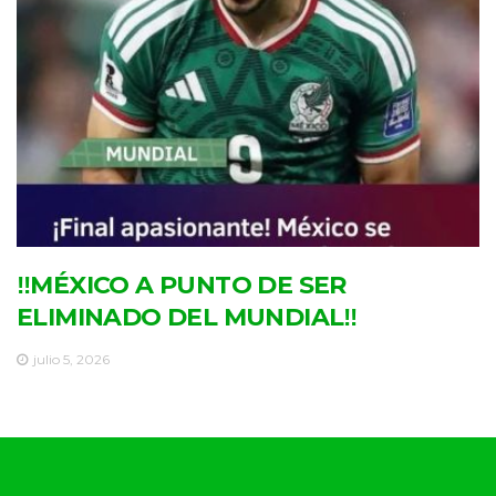
‼MÉXICO A PUNTO DE SER
ELIMINADO DEL MUNDIAL‼
julio 5, 2026