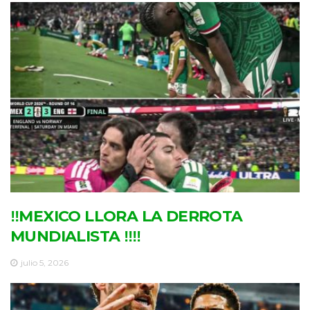
‼MEXICO LLORA LA DERROTA
MUNDIALISTA ‼‼
julio 5, 2026