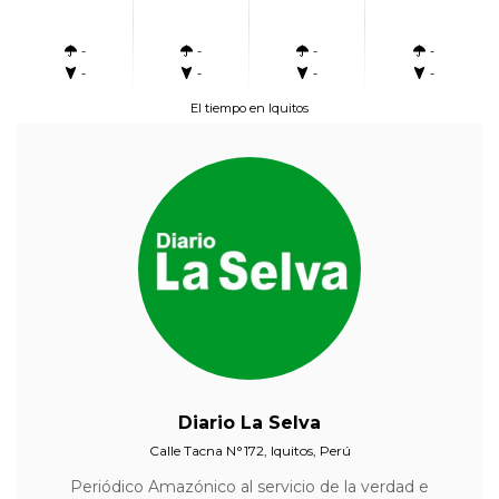
-
-
-
-
-
-
-
-
El tiempo en Iquitos
Diario La Selva
Calle Tacna N°172, Iquitos, Perú
Periódico Amazónico al servicio de la verdad e