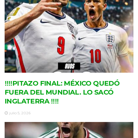
‼‼PITAZO FINAL: MÉXICO QUEDÓ
FUERA DEL MUNDIAL. LO SACÓ
INGLATERRA ‼‼
julio 5, 2026