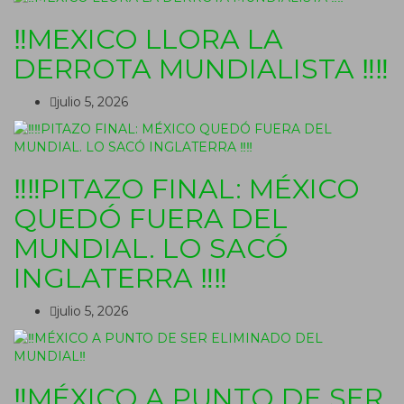
‼MEXICO LLORA LA
DERROTA MUNDIALISTA ‼‼
julio 5, 2026
‼‼PITAZO FINAL: MÉXICO
QUEDÓ FUERA DEL
MUNDIAL. LO SACÓ
INGLATERRA ‼‼
julio 5, 2026
‼MÉXICO A PUNTO DE SER