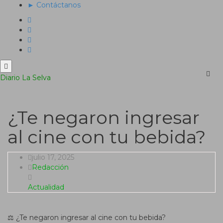
► Contáctanos
Men
Diario La Selva
¿Te negaron ingresar
al cine con tu bebida?
julio 17, 2025
Redacción
Actualidad
⚖️ ¿Te negaron ingresar al cine con tu bebida?