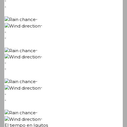
-
-
-
-
-
-
-
-
-
-
-
-
-
-
-
-
El tiempo en Iquitos