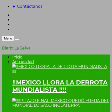
► Contáctanos
Menu
Diario La Selva
Inicio
Actualidad
‼MEXICO LLORA LA DERROTA
MUNDIALISTA ‼‼