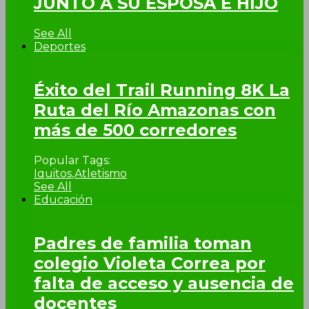
JUNTO A SU ESPOSA E HIJO
See All
Deportes
Éxito del Trail Running 8K La
Ruta del Río Amazonas con
más de 500 corredores
Popular Tags:
Iquitos
,
Atletismo
See All
Educación
Padres de familia toman
colegio Violeta Correa por
falta de acceso y ausencia de
docentes