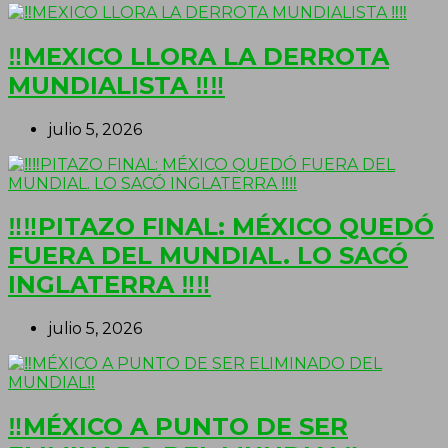
‼MEXICO LLORA LA DERROTA
MUNDIALISTA ‼‼
julio 5, 2026
‼‼PITAZO FINAL: MÉXICO QUEDÓ
FUERA DEL MUNDIAL. LO SACÓ
INGLATERRA ‼‼
julio 5, 2026
‼MÉXICO A PUNTO DE SER