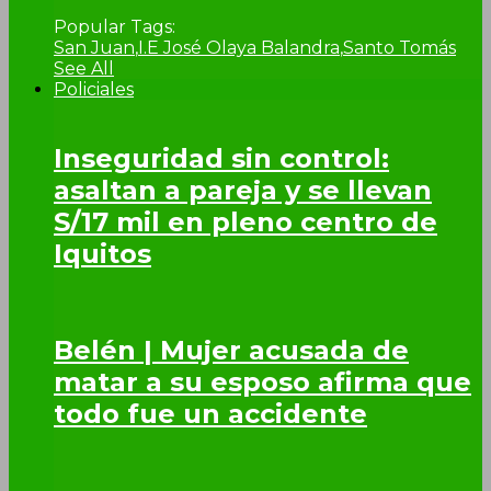
Popular Tags:
San Juan
,
I.E José Olaya Balandra
,
Santo Tomás
See All
Policiales
Inseguridad sin control:
asaltan a pareja y se llevan
S/17 mil en pleno centro de
Iquitos
Belén | Mujer acusada de
matar a su esposo afirma que
todo fue un accidente