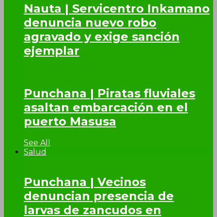
Nauta | Servicentro Inkamano
denuncia nuevo robo
agravado y exige sanción
ejemplar
Punchana | Piratas fluviales
asaltan embarcación en el
puerto Masusa
See All
Salud
Punchana | Vecinos
denuncian presencia de
larvas de zancudos en