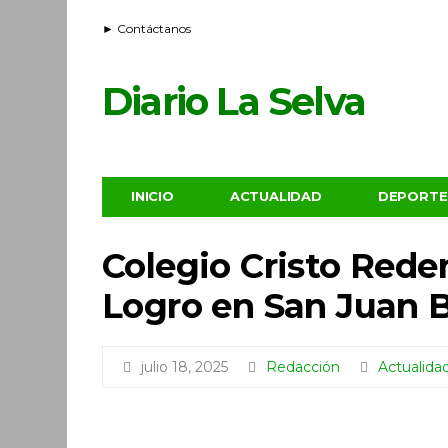
► Contáctanos
Diario La Selva
INICIO
ACTUALIDAD
DEPORTE
Colegio Cristo Reden
Logro en San Juan B
julio 18, 2025
Redacción
Actualida