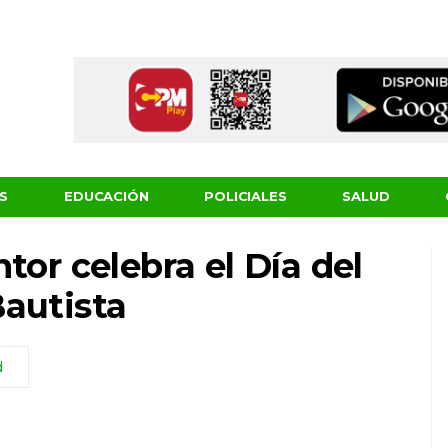
S
EDUCACIÓN
POLICIALES
SALUD
tor celebra el Día del
autista
d