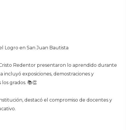
del Logro en San Juan Bautista
Cristo Redentor presentaron lo aprendido durante
ada incluyó exposiciones, demostraciones y
 los grados. 📚👏
a institución, destacó el compromiso de docentes y
cativo.