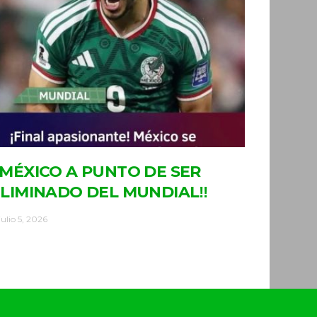
MÉXICO A PUNTO DE SER
LIMINADO DEL MUNDIAL‼
julio 5, 2026