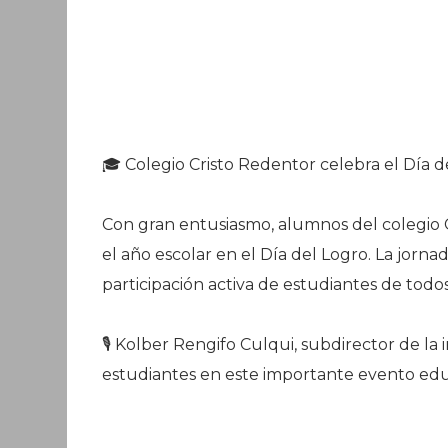
🎓 Colegio Cristo Redentor celebra el Día 
Con gran entusiasmo, alumnos del colegio 
el año escolar en el Día del Logro. La jorn
participación activa de estudiantes de todos
🎙️ Kolber Rengifo Culqui, subdirector de l
estudiantes en este importante evento edu