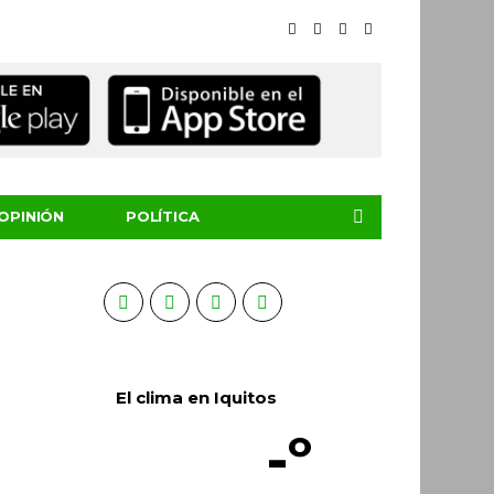
OPINIÓN
POLÍTICA
El clima en Iquitos
-º