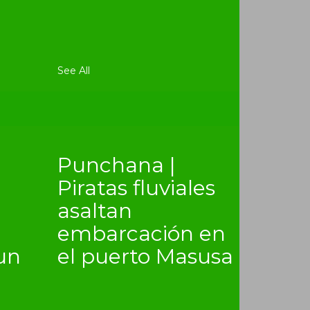
See All
Punchana |
Piratas fluviales
asaltan
embarcación en
un
el puerto Masusa