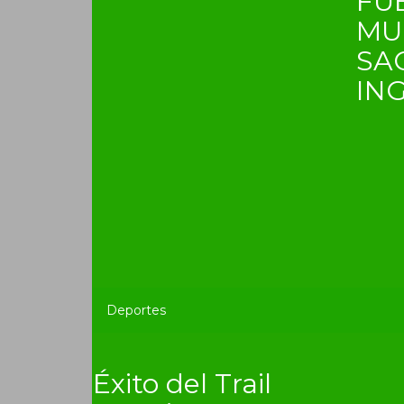
FU
MU
SA
IN
Deportes
Éxito del Trail