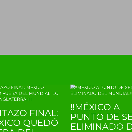
‼MÉXICO A
ITAZO FINAL:
PUNTO DE S
XICO QUEDÓ
ELIMINADO 