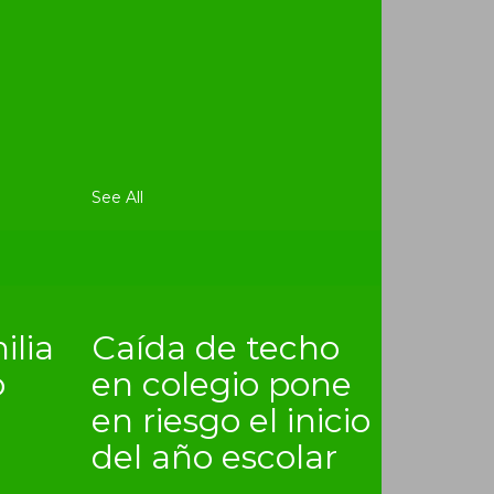
See All
ilia
Caída de techo
o
en colegio pone
en riesgo el inicio
del año escolar