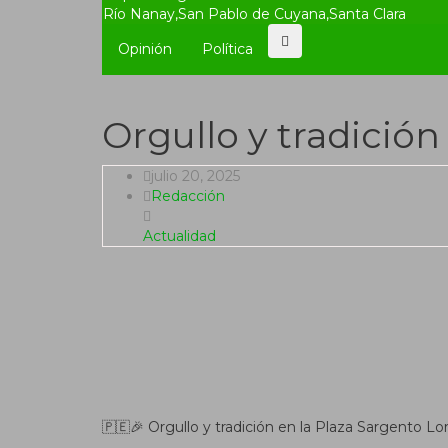
Río Nanay
,
San Pablo de Cuyana
,
Santa Clara
Opinión
Política
Orgullo y tradición
julio 20, 2025
Redacción
Actualidad
🇵🇪🎉 Orgullo y tradición en la Plaza Sargento Lo