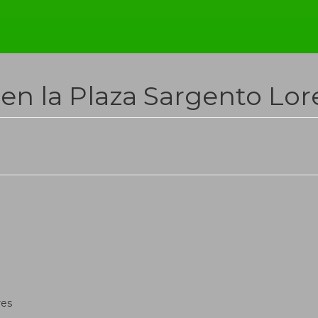
 en la Plaza Sargento Lor
res