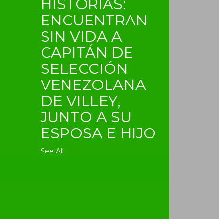
HISTORIAS:
ENCUENTRAN
SIN VIDA A
CAPITÁN DE
SELECCIÓN
VENEZOLANA
DE VILLEY,
JUNTO A SU
ESPOSA E HIJO
See All