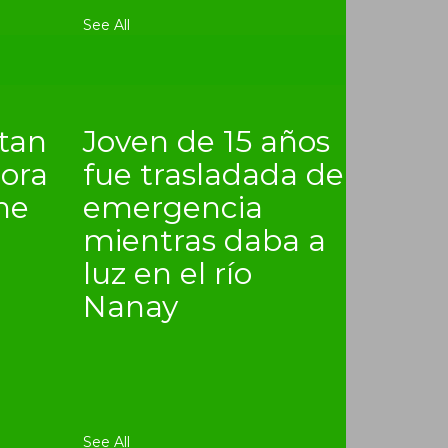
See All
itan
Joven de 15 años
lora
fue trasladada de
ne
emergencia
mientras daba a
luz en el río
Nanay
See All