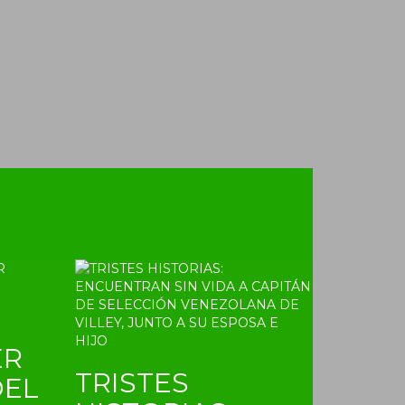
ER
TRISTES
DEL