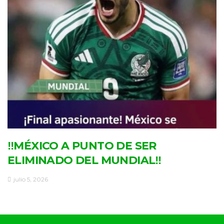
‼MÉXICO A PUNTO DE SER
ELIMINADO DEL MUNDIAL‼
julio 5, 2026