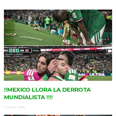
‼MEXICO LLORA LA DERROTA
MUNDIALISTA ‼‼
julio 5, 2026