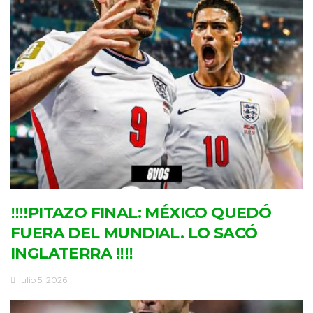
‼‼PITAZO FINAL: MÉXICO QUEDÓ
FUERA DEL MUNDIAL. LO SACÓ
INGLATERRA ‼‼
julio 5, 2026