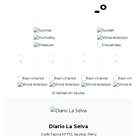
-º
-
-
-
-
-
-
-
-
-
-
-
-
-
-
-
-
-
-
-
-
-
-
El tiempo en Iquitos
Diario La Selva
Calle Tacna N°172, Iquitos, Perú