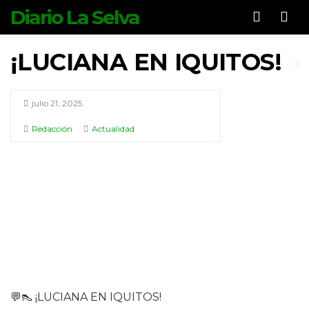
Diario La Selva
Men
¡LUCIANA EN IQUITOS!
julio 21, 2025
Redacción
Actualidad
💬👠 ¡LUCIANA EN IQUITOS!