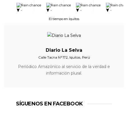
-
-
-
-
-
-
-
-
El tiempo en Iquitos
Diario La Selva
Calle Tacna N°172, Iquitos, Perú
Periódico Amazónico al servicio de la verdad e
información plural.
SÍGUENOS EN FACEBOOK