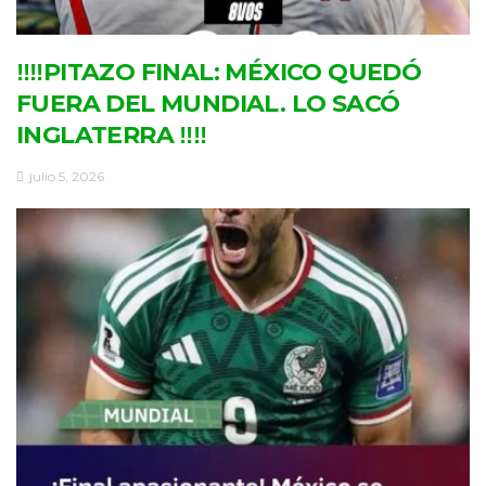
‼‼PITAZO FINAL: MÉXICO QUEDÓ
FUERA DEL MUNDIAL. LO SACÓ
INGLATERRA ‼‼
julio 5, 2026