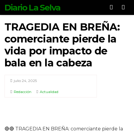
Diario La Selva
Men
TRAGEDIA EN BREÑA:
comerciante pierde la
vida por impacto de
bala en la cabeza
julio 24, 2025
Redacción
Actualidad
🔴🔴 TRAGEDIA EN BREÑA: comerciante pierde la