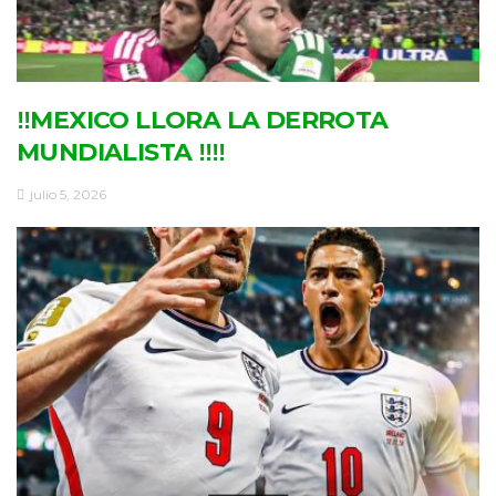
‼MEXICO LLORA LA DERROTA
MUNDIALISTA ‼‼
julio 5, 2026