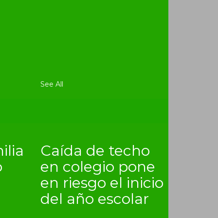
See All
ilia
Caída de techo
o
en colegio pone
en riesgo el inicio
del año escolar