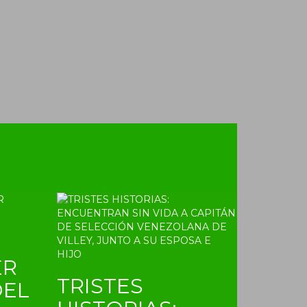
ER
TRISTES
DEL