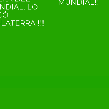
MUNDIAL‼
NDIAL. LO
CÓ
GLATERRA ‼‼