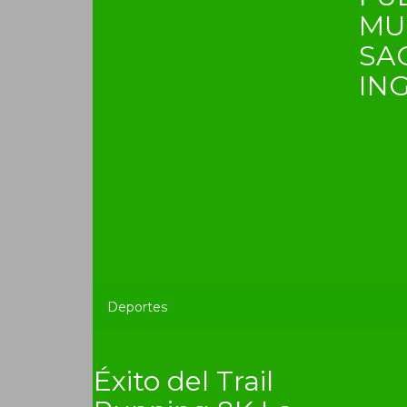
MU
SA
IN
Deportes
Éxito del Trail