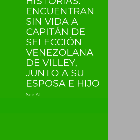
HISTORIAS:
ENCUENTRAN
SIN VIDA A
CAPITÁN DE
SELECCIÓN
VENEZOLANA
DE VILLEY,
JUNTO A SU
ESPOSA E HIJO
See All