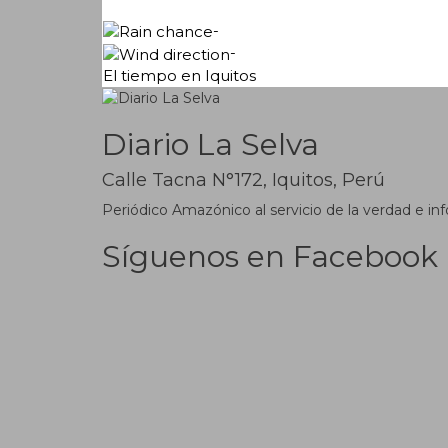
-
-
El tiempo en Iquitos
Diario La Selva
Calle Tacna N°172, Iquitos, Perú
Periódico Amazónico al servicio de la verdad e inf
Síguenos en Facebook