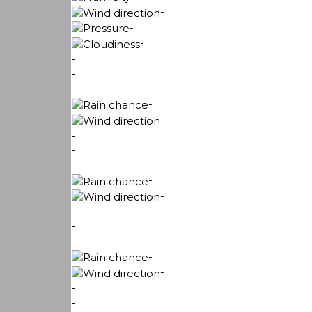
-
-
-
-
-
-
-
-
-
-
-
-
-
-
-
-
-