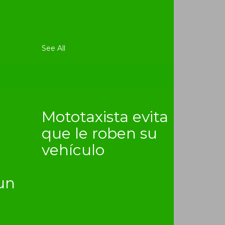
See All
Mototaxista evita
que le roben su
vehículo
un