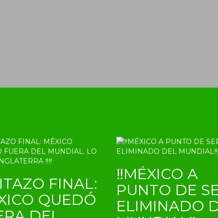
‼MÉXICO A
ITAZO FINAL:
PUNTO DE S
XICO QUEDÓ
ELIMINADO 
ERA DEL