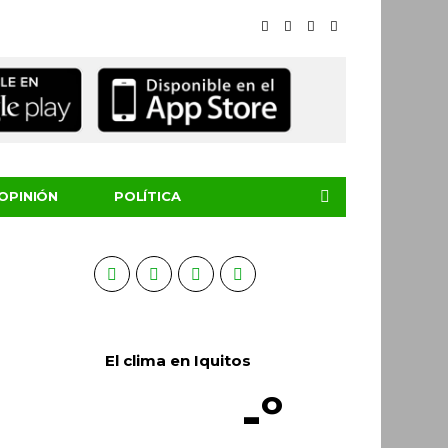
OPINIÓN
POLÍTICA
El clima en Iquitos
-º