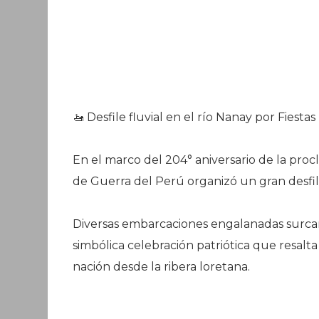
🚤 Desfile fluvial en el río Nanay por Fiestas
En el marco del 204° aniversario de la pro
de Guerra del Perú organizó un gran desfile
Diversas embarcaciones engalanadas surcar
simbólica celebración patriótica que resalt
nación desde la ribera loretana.