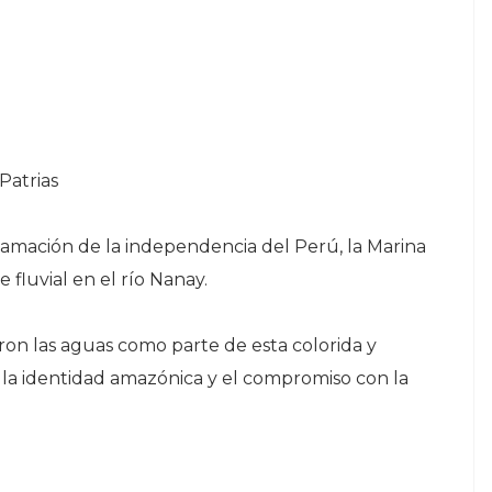
 Patrias
clamación de la independencia del Perú, la Marina
 fluvial en el río Nanay.
on las aguas como parte de esta colorida y
a la identidad amazónica y el compromiso con la