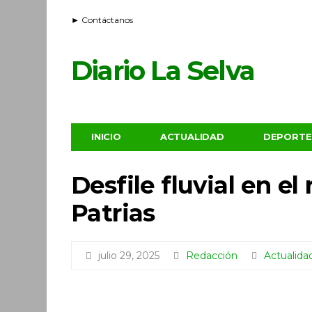
► Contáctanos
Diario La Selva
INICIO
ACTUALIDAD
DEPORTE
Desfile fluvial en el
Patrias
julio 29, 2025
Redacción
Actualida