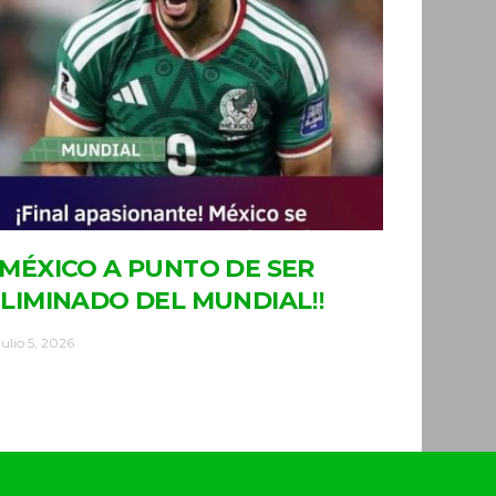
MÉXICO A PUNTO DE SER
LIMINADO DEL MUNDIAL‼
julio 5, 2026