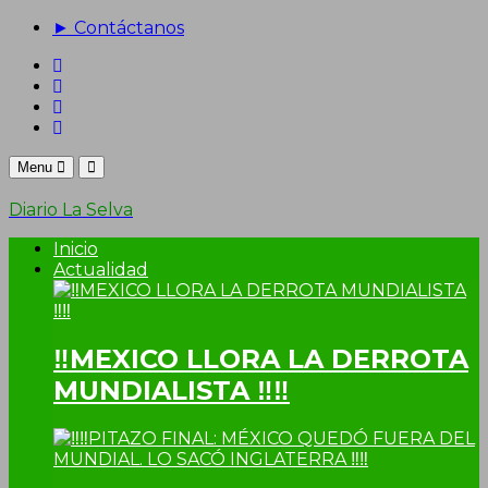
► Contáctanos
Menu
Diario La Selva
Inicio
Actualidad
‼MEXICO LLORA LA DERROTA
MUNDIALISTA ‼‼