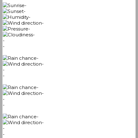
-
-
-
-
-
-
-
-
-
-
-
-
-
-
-
-
-
-
-
-