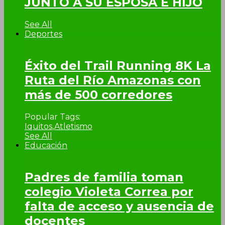
JUNTO A SU ESPOSA E HIJO
See All
Deportes
Éxito del Trail Running 8K La
Ruta del Río Amazonas con
más de 500 corredores
Popular Tags:
Iquitos
,
Atletismo
See All
Educación
Padres de familia toman
colegio Violeta Correa por
falta de acceso y ausencia de
docentes