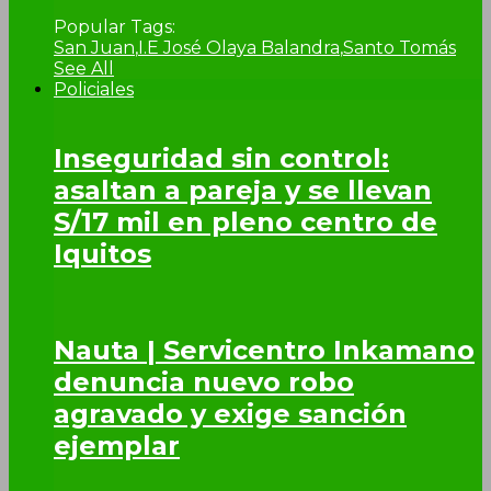
Popular Tags:
San Juan
,
I.E José Olaya Balandra
,
Santo Tomás
See All
Policiales
Inseguridad sin control:
asaltan a pareja y se llevan
S/17 mil en pleno centro de
Iquitos
Nauta | Servicentro Inkamano
denuncia nuevo robo
agravado y exige sanción
ejemplar