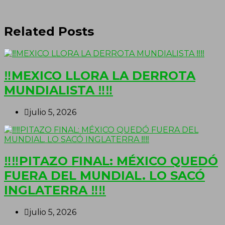
Related Posts
‼MEXICO LLORA LA DERROTA
MUNDIALISTA ‼‼
julio 5, 2026
‼‼PITAZO FINAL: MÉXICO QUEDÓ
FUERA DEL MUNDIAL. LO SACÓ
INGLATERRA ‼‼
julio 5, 2026