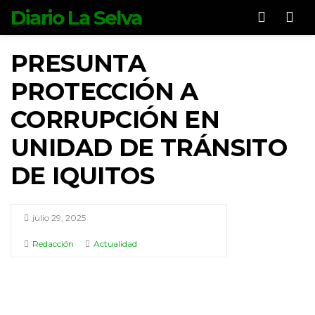
Diario La Selva
Men
PRESUNTA
PROTECCIÓN A
CORRUPCIÓN EN
UNIDAD DE TRÁNSITO
DE IQUITOS
julio 29, 2025
Redacción
Actualidad