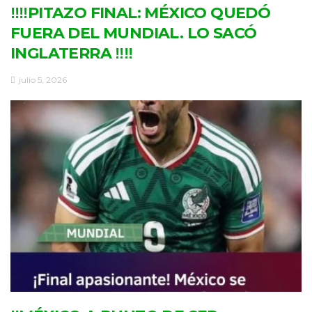
‼‼PITAZO FINAL: MÉXICO QUEDÓ
FUERA DEL MUNDIAL. LO SACÓ
INGLATERRA ‼‼
julio 5, 2026