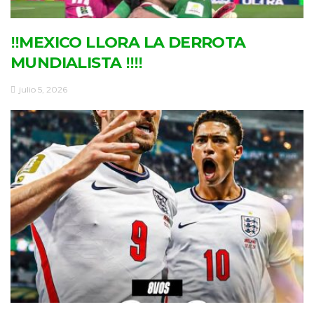
‼MEXICO LLORA LA DERROTA
MUNDIALISTA ‼‼
julio 5, 2026