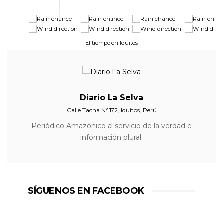
-
-
-
-
-
-
-
-
El tiempo en Iquitos
Diario La Selva
Calle Tacna N°172, Iquitos, Perú
Periódico Amazónico al servicio de la verdad e
información plural.
SÍGUENOS EN FACEBOOK