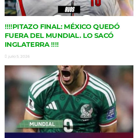
‼‼PITAZO FINAL: MÉXICO QUEDÓ
FUERA DEL MUNDIAL. LO SACÓ
INGLATERRA ‼‼
julio 5, 2026