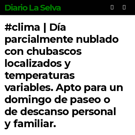
Diario La Selva
Men
#clima | Día
parcialmente nublado
con chubascos
localizados y
temperaturas
variables. Apto para un
domingo de paseo o
de descanso personal
y familiar.