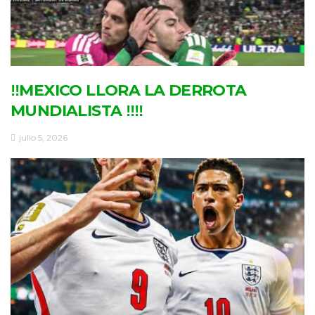
‼MEXICO LLORA LA DERROTA
MUNDIALISTA ‼‼
julio 5, 2026