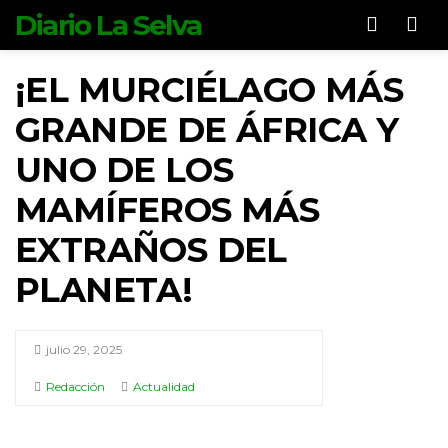
Diario La Selva
Men
¡EL MURCIÉLAGO MÁS
GRANDE DE ÁFRICA Y
UNO DE LOS
MAMÍFEROS MÁS
EXTRAÑOS DEL
PLANETA!
julio 29, 2025
Redacción
Actualidad