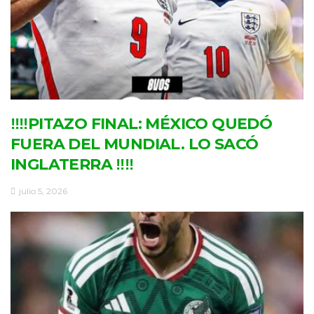
‼‼PITAZO FINAL: MÉXICO QUEDÓ
FUERA DEL MUNDIAL. LO SACÓ
INGLATERRA ‼‼
julio 5, 2026