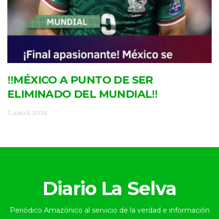
‼MÉXICO A PUNTO DE SER
ELIMINADO DEL MUNDIAL‼
julio 5, 2026
Diario La Selva
Periódico Amazónico al servicio de la verdad e información