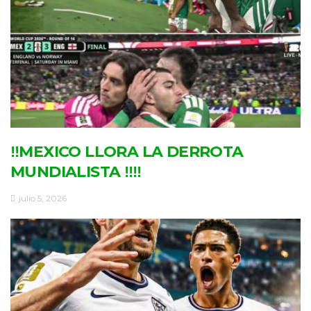
‼MEXICO LLORA LA DERROTA
MUNDIALISTA ‼‼
julio 5, 2026