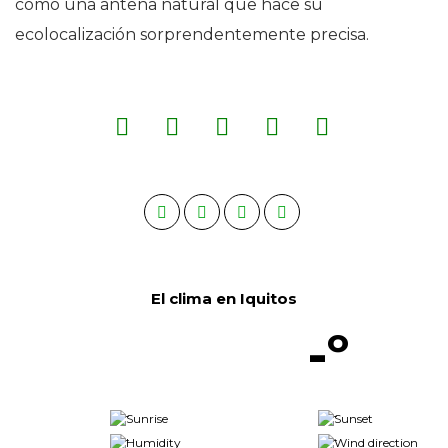
como una antena natural que hace su
ecolocalización sorprendentemente precisa.
El clima en Iquitos
-º
-
-
-
-