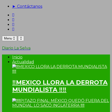
► Contáctanos
Menu
Diario La Selva
Inicio
Actualidad
‼MEXICO LLORA LA DERROTA
MUNDIALISTA ‼‼