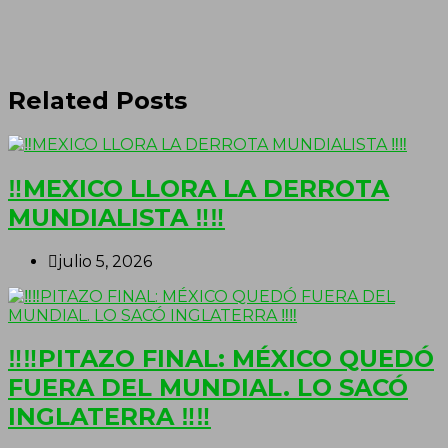
Related Posts
‼MEXICO LLORA LA DERROTA
MUNDIALISTA ‼‼
julio 5, 2026
‼‼PITAZO FINAL: MÉXICO QUEDÓ
FUERA DEL MUNDIAL. LO SACÓ
INGLATERRA ‼‼