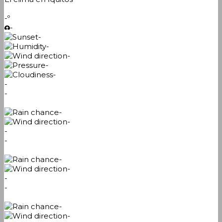
-º
-
-
-
-
-
-
-
-
-
-
-
-
-
-
-
-
-
-