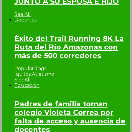
JUNTO A SU ESPOSA E HIJO
See All
Deportes
Éxito del Trail Running 8K La
Ruta del Río Amazonas con
más de 500 corredores
Popular Tags:
Iquitos
,
Atletismo
See All
Educación
Padres de familia toman
colegio Violeta Correa por
falta de acceso y ausencia de
docentes