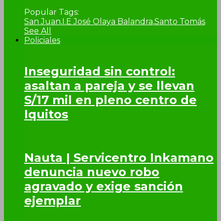
Popular Tags:
San Juan
,
I.E José Olaya Balandra
,
Santo Tomás
See All
Policiales
Inseguridad sin control:
asaltan a pareja y se llevan
S/17 mil en pleno centro de
Iquitos
Nauta | Servicentro Inkamano
denuncia nuevo robo
agravado y exige sanción
ejemplar