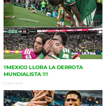
‼MEXICO LLORA LA DERROTA
MUNDIALISTA ‼‼
julio 5, 2026