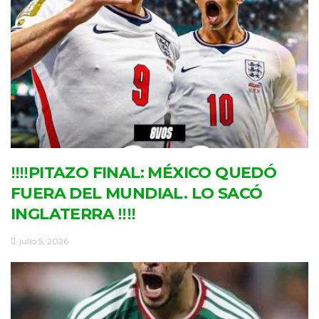
‼‼PITAZO FINAL: MÉXICO QUEDÓ
FUERA DEL MUNDIAL. LO SACÓ
INGLATERRA ‼‼
julio 5, 2026