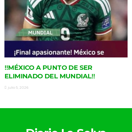
‼MÉXICO A PUNTO DE SER
ELIMINADO DEL MUNDIAL‼
julio 5, 2026