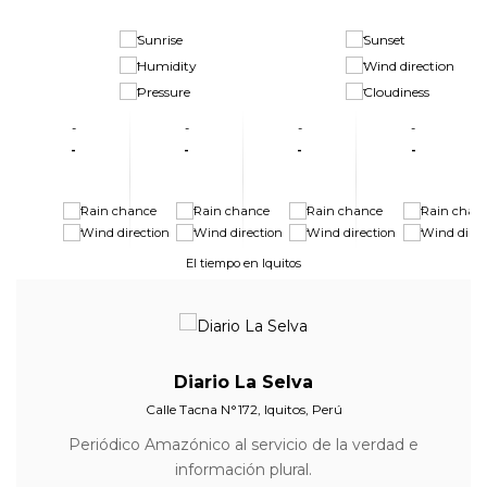
-
-
-
-
-
-
-
-
-
-
-
-
-
-
-
-
-
-
-
-
-
-
El tiempo en Iquitos
Diario La Selva
Calle Tacna N°172, Iquitos, Perú
Periódico Amazónico al servicio de la verdad e
información plural.