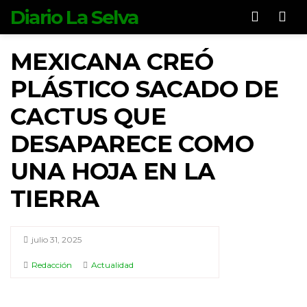
Diario La Selva
Men
MEXICANA CREÓ
PLÁSTICO SACADO DE
CACTUS QUE
DESAPARECE COMO
UNA HOJA EN LA
TIERRA
julio 31, 2025
Redacción
Actualidad