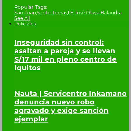
Popular Tags:
San Juan
,
Santo Tomás
,
I.E José Olaya Balandra
See All
Policiales
Inseguridad sin control:
asaltan a pareja y se llevan
S/17 mil en pleno centro de
Iquitos
Nauta | Servicentro Inkamano
denuncia nuevo robo
agravado y exige sanción
ejemplar