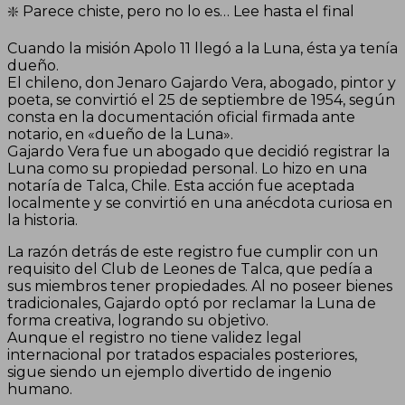
❇️ Parece chiste, pero no lo es… Lee hasta el final
Cuando la misión Apolo 11 llegó a la Luna, ésta ya tenía
dueño.
El chileno, don Jenaro Gajardo Vera, abogado, pintor y
poeta, se convirtió el 25 de septiembre de 1954, según
consta en la documentación oficial firmada ante
notario, en «dueño de la Luna».
Gajardo Vera fue un abogado que decidió registrar la
Luna como su propiedad personal. Lo hizo en una
notaría de Talca, Chile. Esta acción fue aceptada
localmente y se convirtió en una anécdota curiosa en
la historia.
La razón detrás de este registro fue cumplir con un
requisito del Club de Leones de Talca, que pedía a
sus miembros tener propiedades. Al no poseer bienes
tradicionales, Gajardo optó por reclamar la Luna de
forma creativa, logrando su objetivo.
Aunque el registro no tiene validez legal
internacional por tratados espaciales posteriores,
sigue siendo un ejemplo divertido de ingenio
humano.