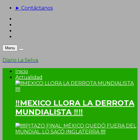
► Contáctanos
Menu
Diario La Selva
Inicio
Actualidad
‼MEXICO LLORA LA DERROTA
MUNDIALISTA ‼‼