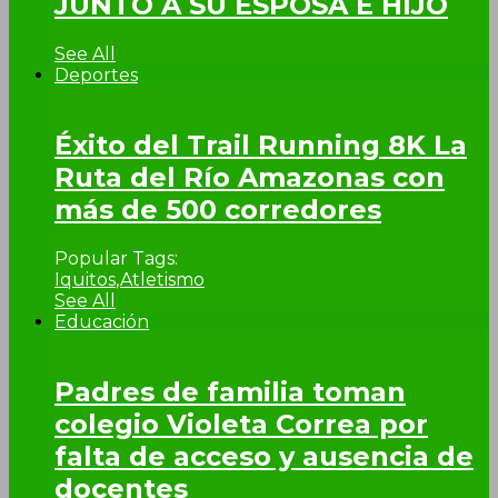
JUNTO A SU ESPOSA E HIJO
See All
Deportes
Éxito del Trail Running 8K La
Ruta del Río Amazonas con
más de 500 corredores
Popular Tags:
Iquitos
,
Atletismo
See All
Educación
Padres de familia toman
colegio Violeta Correa por
falta de acceso y ausencia de
docentes