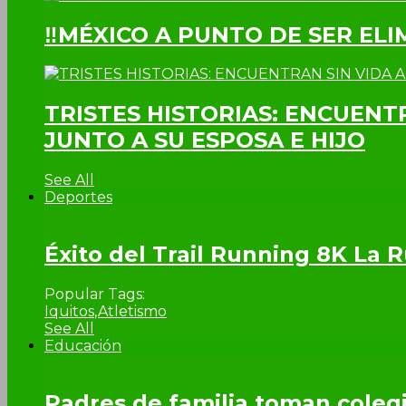
‼MÉXICO A PUNTO DE SER EL
TRISTES HISTORIAS: ENCUENT
JUNTO A SU ESPOSA E HIJO
See All
Deportes
Éxito del Trail Running 8K La
Popular Tags:
Iquitos
,
Atletismo
See All
Educación
Padres de familia toman colegi