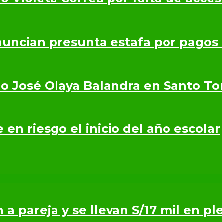
nuncian presunta estafa por pagos
io José Olaya Balandra en Santo T
en riesgo el inicio del año escolar
n a pareja y se llevan S/17 mil en p