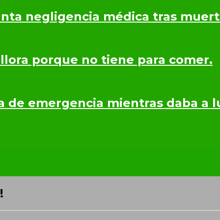
nta negligencia médica tras muerte
 llora porque no tiene para comer.
a de emergencia mientras daba a lu
!