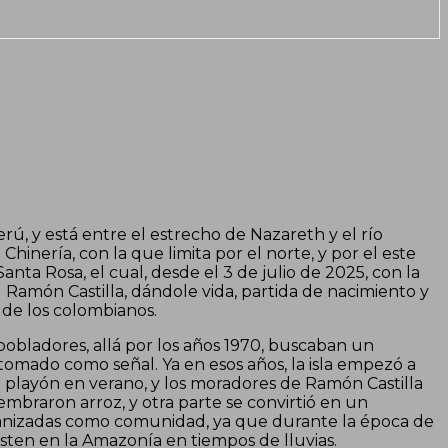
erú, y está entre el estrecho de Nazareth y el río
hinería, con la que limita por el norte, y por el este
anta Rosa, el cual, desde el 3 de julio de 2025, con la
l Ramón Castilla, dándole vida, partida de nacimiento y
 de los colombianos.
 pobladores, allá por los años 1970, buscaban un
 tomado como señal. Ya en esos años, la isla empezó a
n playón en verano, y los moradores de Ramón Castilla
mbraron arroz, y otra parte se convirtió en un
organizadas como comunidad, ya que durante la época de
ten en la Amazonía en tiempos de lluvias.