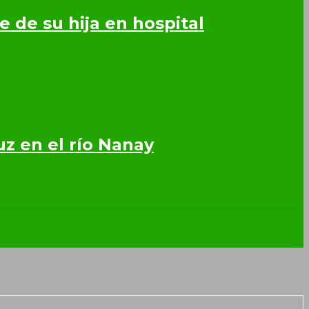
 de su hija en hospital
z en el río Nanay