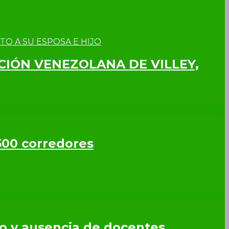
CCIÓN VENEZOLANA DE VILLEY,
500 corredores
so y ausencia de docentes