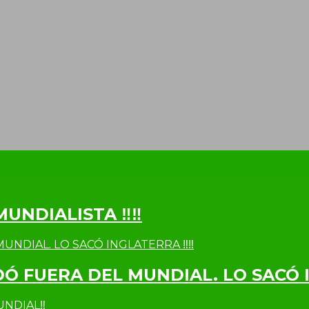
MUNDIALISTA ‼‼
DÓ FUERA DEL MUNDIAL. LO SACÓ 