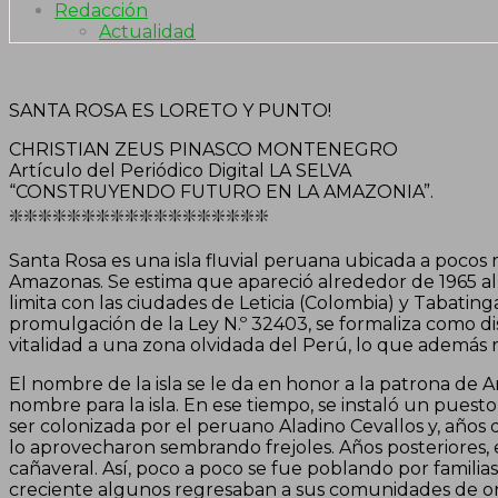
Redacción
Actualidad
SANTA ROSA ES LORETO Y PUNTO!
CHRISTIAN ZEUS PINASCO MONTENEGRO
Artículo del Periódico Digital LA SELVA
“CONSTRUYENDO FUTURO EN LA AMAZONIA”.
❇️❇️❇️❇️❇️❇️❇️❇️❇️❇️❇️❇️❇️❇️❇️❇️❇️❇️
Santa Rosa es una isla fluvial peruana ubicada a pocos m
Amazonas. Se estima que apareció alrededor de 1965 al di
limita con las ciudades de Leticia (Colombia) y Tabatinga
promulgación de la Ley N.º 32403, se formaliza como dis
vitalidad a una zona olvidada del Perú, lo que además 
El nombre de la isla se le da en honor a la patrona de A
nombre para la isla. En ese tiempo, se instaló un puest
ser colonizada por el peruano Aladino Cevallos y, años 
lo aprovecharon sembrando frejoles. Años posteriores, 
cañaveral. Así, poco a poco se fue poblando por famil
creciente algunos regresaban a sus comunidades de ori