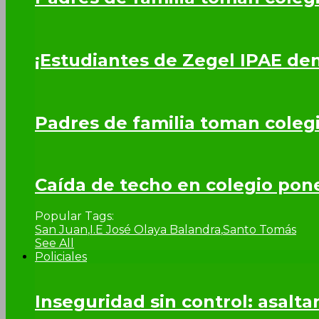
¡Estudiantes de Zegel IPAE de
Padres de familia toman coleg
Caída de techo en colegio pone 
Popular Tags:
San Juan
,
I.E José Olaya Balandra
,
Santo Tomás
See All
Policiales
Inseguridad sin control: asalta