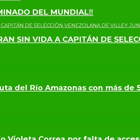
IMINADO DEL MUNDIAL‼
RAN SIN VIDA A CAPITÁN DE SELE
 Ruta del Río Amazonas con más de 
o Violeta Correa por falta de acce