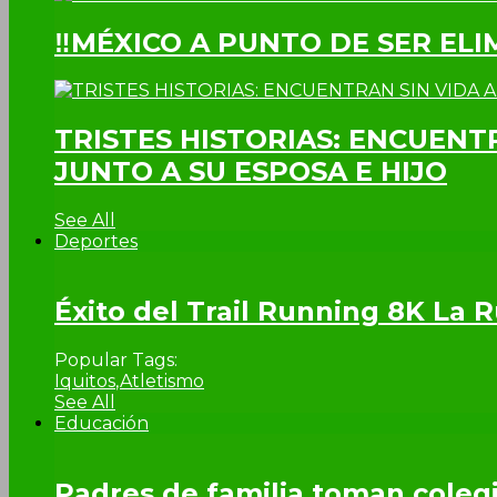
‼MÉXICO A PUNTO DE SER EL
TRISTES HISTORIAS: ENCUENT
JUNTO A SU ESPOSA E HIJO
See All
Deportes
Éxito del Trail Running 8K La
Popular Tags:
Iquitos
,
Atletismo
See All
Educación
Padres de familia toman colegi