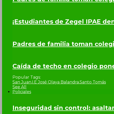
¡Estudiantes de Zegel IPAE de
Padres de familia toman coleg
Caída de techo en colegio pone 
Popular Tags:
San Juan
,
I.E José Olaya Balandra
,
Santo Tomás
See All
Policiales
Inseguridad sin control: asalta