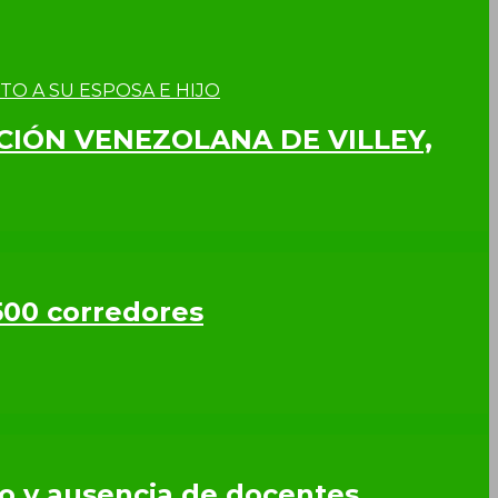
CCIÓN VENEZOLANA DE VILLEY,
500 corredores
so y ausencia de docentes