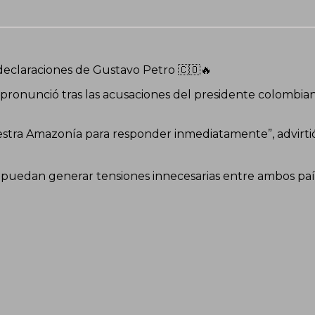
declaraciones de Gustavo Petro 🇨🇴🔥
 pronunció tras las acusaciones del presidente colombi
estra Amazonía para responder inmediatamente”, advirti
 puedan generar tensiones innecesarias entre ambos paí