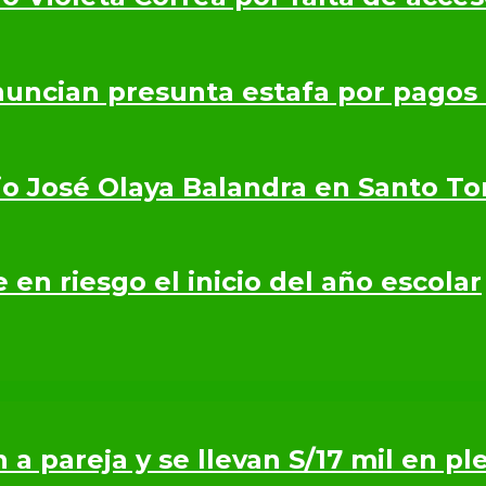
nuncian presunta estafa por pagos
io José Olaya Balandra en Santo T
en riesgo el inicio del año escolar
n a pareja y se llevan S/17 mil en p