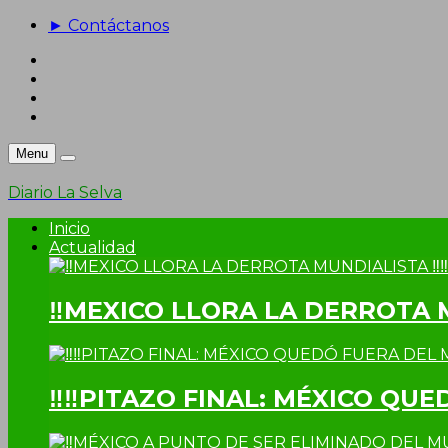
► Contáctanos
Menu
Diario La Selva
Inicio
Actualidad
‼MEXICO LLORA LA DERROTA 
‼‼PITAZO FINAL: MÉXICO QUE