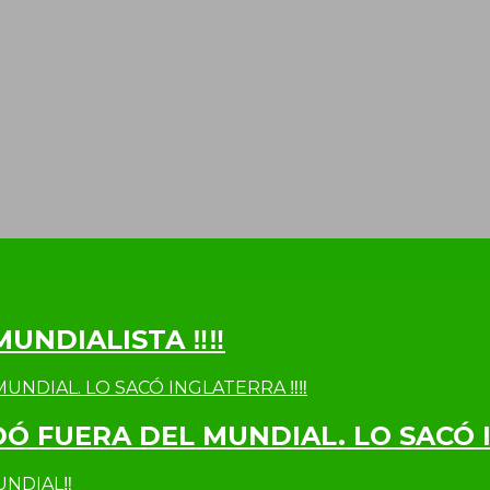
MUNDIALISTA ‼‼
DÓ FUERA DEL MUNDIAL. LO SACÓ 