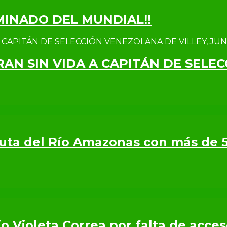
IMINADO DEL MUNDIAL‼
RAN SIN VIDA A CAPITÁN DE SELE
 Ruta del Río Amazonas con más de 
o Violeta Correa por falta de acce