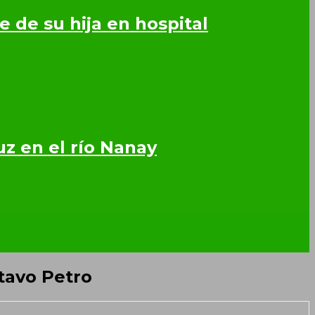
 de su hija en hospital
z en el río Nanay
tavo Petro