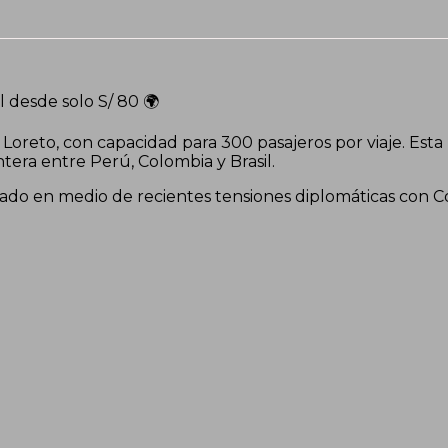
l desde solo S/ 80 🌍
Loreto, con capacidad para 300 pasajeros por viaje. Esta 
ntera entre Perú, Colombia y Brasil.
do en medio de recientes tensiones diplomáticas con Col