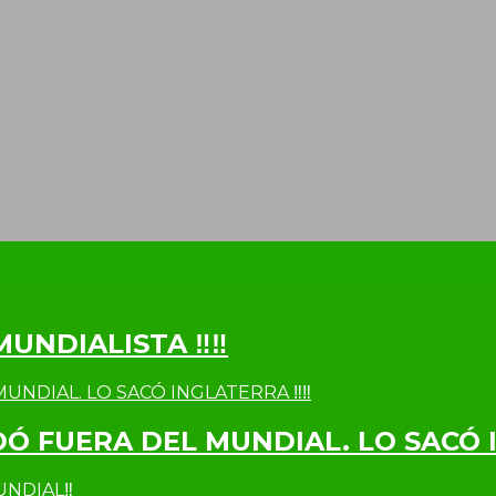
MUNDIALISTA ‼‼
DÓ FUERA DEL MUNDIAL. LO SACÓ 