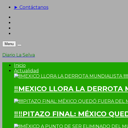
► Contáctanos
Menu
Diario La Selva
Inicio
Actualidad
‼MEXICO LLORA LA DERROTA 
‼‼PITAZO FINAL: MÉXICO QUE