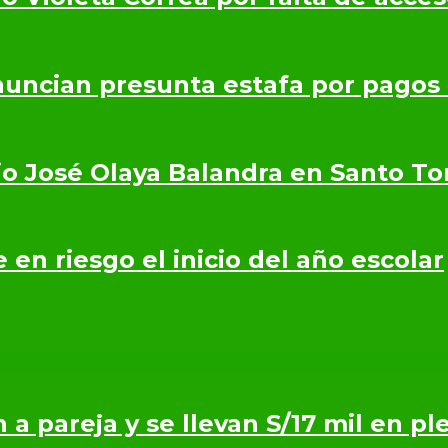
nuncian presunta estafa por pagos
io José Olaya Balandra en Santo T
en riesgo el inicio del año escolar
n a pareja y se llevan S/17 mil en p