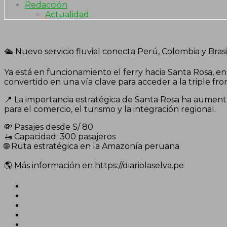
Redacción
Actualidad
🛳️ Nuevo servicio fluvial conecta Perú, Colombia y Brasi
Ya está en funcionamiento el ferry hacia Santa Rosa, en 
convertido en una vía clave para acceder a la triple fro
📍 La importancia estratégica de Santa Rosa ha aumenta
para el comercio, el turismo y la integración regional.
💸 Pasajes desde S/ 80
🚤 Capacidad: 300 pasajeros
🌐 Ruta estratégica en la Amazonía peruana
🌎 Más información en https://diariolaselva.pe