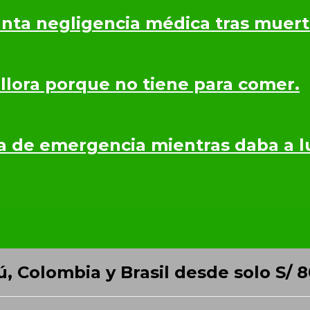
nta negligencia médica tras muerte
 llora porque no tiene para comer.
a de emergencia mientras daba a lu
ú, Colombia y Brasil desde solo S/ 