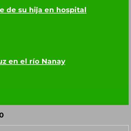
 de su hija en hospital
z en el río Nanay
80