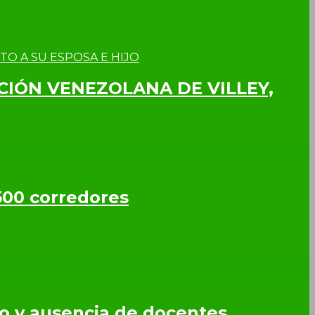
CCIÓN VENEZOLANA DE VILLEY,
500 corredores
so y ausencia de docentes