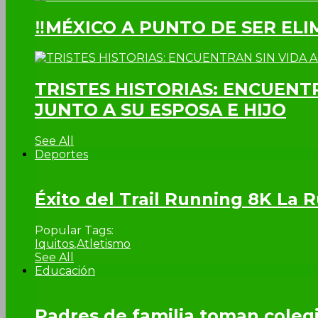
‼MÉXICO A PUNTO DE SER EL
TRISTES HISTORIAS: ENCUENT
JUNTO A SU ESPOSA E HIJO
See All
Deportes
Éxito del Trail Running 8K La
Popular Tags:
Iquitos
,
Atletismo
See All
Educación
Padres de familia toman colegi