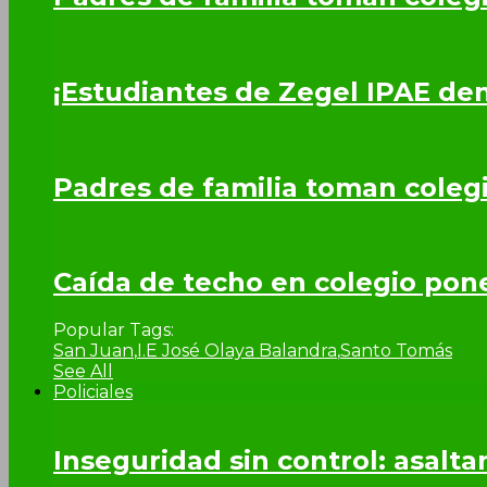
¡Estudiantes de Zegel IPAE de
Padres de familia toman coleg
Caída de techo en colegio pone 
Popular Tags:
San Juan
,
I.E José Olaya Balandra
,
Santo Tomás
See All
Policiales
Inseguridad sin control: asalta