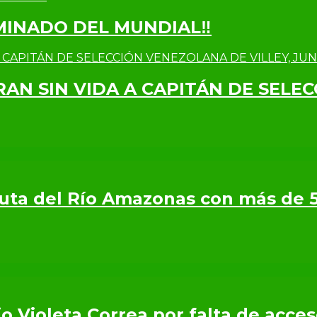
IMINADO DEL MUNDIAL‼
RAN SIN VIDA A CAPITÁN DE SELE
 Ruta del Río Amazonas con más de 
o Violeta Correa por falta de acce