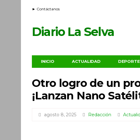
► Contáctanos
Diario La Selva
INICIO
ACTUALIDAD
DEPORTE
Otro logro de un pr
¡Lanzan Nano Satélit
agosto 8, 2025
Redacción
Actuali