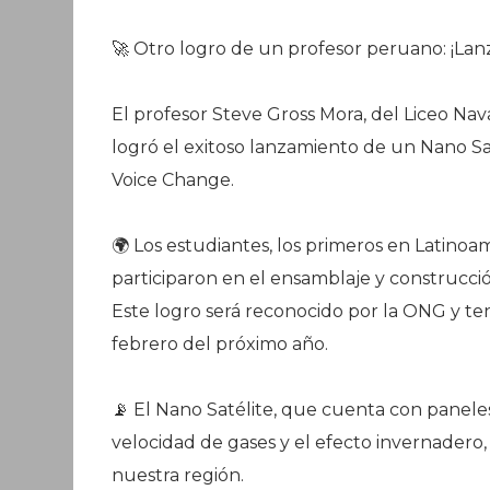
🚀 Otro logro de un profesor peruano: ¡Lanz
El profesor Steve Gross Mora, del Liceo Nava
logró el exitoso lanzamiento de un Nano Sat
Voice Change.
🌍 Los estudiantes, los primeros en Latinoam
participaron en el ensamblaje y construcció
Este logro será reconocido por la ONG y t
febrero del próximo año.
📡 El Nano Satélite, que cuenta con paneles
velocidad de gases y el efecto invernadero,
nuestra región.