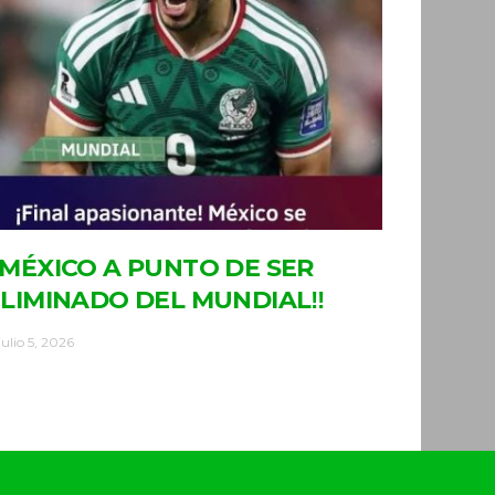
MÉXICO A PUNTO DE SER
LIMINADO DEL MUNDIAL‼
julio 5, 2026