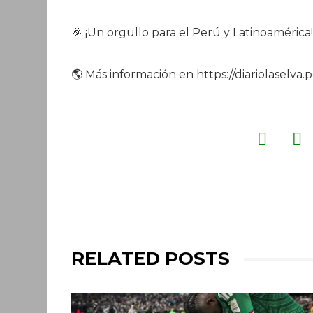
🎉 ¡Un orgullo para el Perú y Latinoamérica!
🌎 Más información en https://diariolaselva.
RELATED POSTS