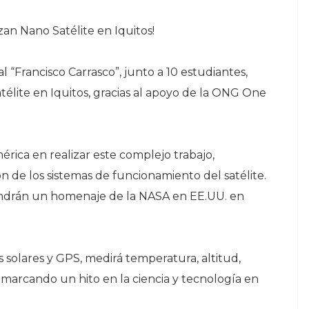
an Nano Satélite en Iquitos!
l “Francisco Carrasco”, junto a 10 estudiantes,
élite en Iquitos, gracias al apoyo de la ONG One
érica en realizar este complejo trabajo,
n de los sistemas de funcionamiento del satélite.
endrán un homenaje de la NASA en EE.UU. en
 solares y GPS, medirá temperatura, altitud,
 marcando un hito en la ciencia y tecnología en