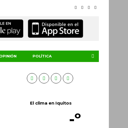
OPINIÓN
POLÍTICA
El clima en Iquitos
-º