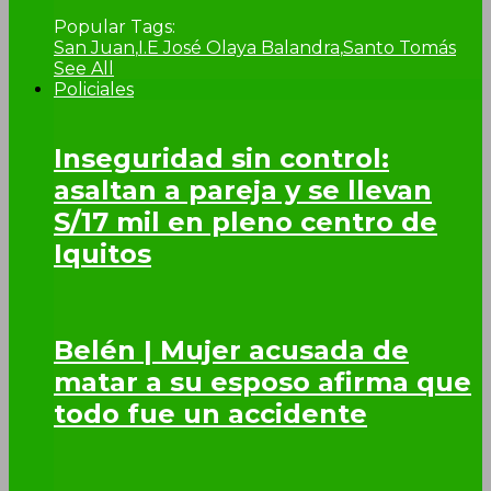
Popular Tags:
San Juan
,
I.E José Olaya Balandra
,
Santo Tomás
See All
Policiales
Inseguridad sin control:
asaltan a pareja y se llevan
S/17 mil en pleno centro de
Iquitos
Belén | Mujer acusada de
matar a su esposo afirma que
todo fue un accidente