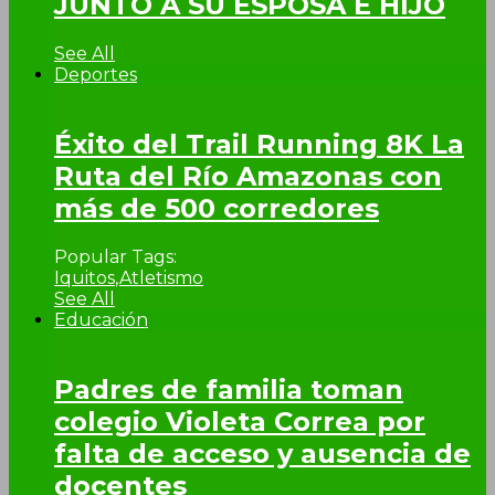
JUNTO A SU ESPOSA E HIJO
See All
Deportes
Éxito del Trail Running 8K La
Ruta del Río Amazonas con
más de 500 corredores
Popular Tags:
Iquitos
,
Atletismo
See All
Educación
Padres de familia toman
colegio Violeta Correa por
falta de acceso y ausencia de
docentes