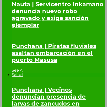
Nauta | Servicentro Inkamano
denuncia nuevo robo
agravado y exige sanción
ejemplar
Punchana | Piratas fluviales
asaltan embarcación en el
puerto Masusa
See All
Salud
Punchana | Vecinos
denuncian presencia de
larvas de zancudos en