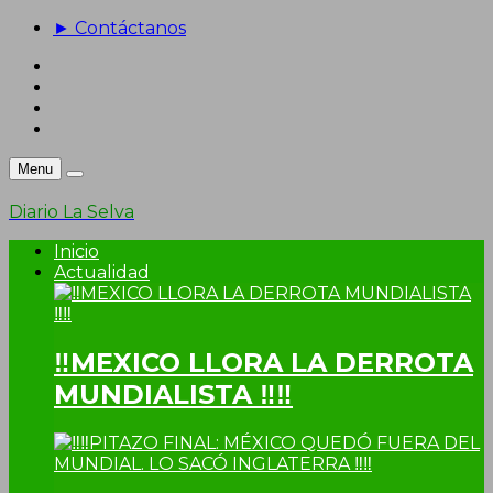
► Contáctanos
Menu
Diario La Selva
Inicio
Actualidad
‼MEXICO LLORA LA DERROTA
MUNDIALISTA ‼‼