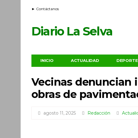
► Contáctanos
Diario La Selva
INICIO
ACTUALIDAD
DEPORTE
Vecinas denuncian 
obras de pavimenta
agosto 11, 2025
Redacción
Actuali