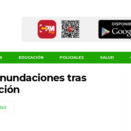
S
EDUCACIÓN
POLICIALES
SALUD
inundaciones tras
ción
dad