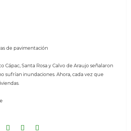
ras de pavimentación
o Cápac, Santa Rosa y Calvo de Araujo señalaron
o sufrían inundaciones. Ahora, cada vez que
iviendas.
pe