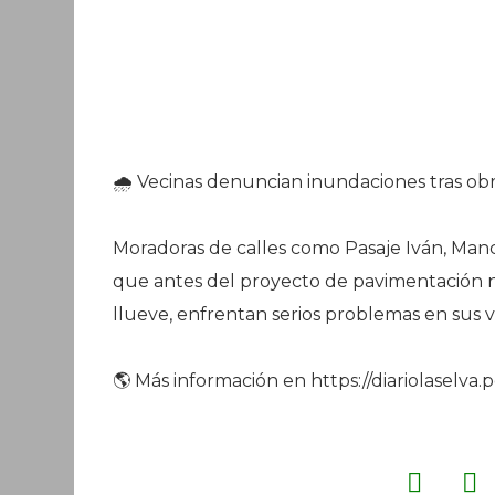
🌧️ Vecinas denuncian inundaciones tras ob
Moradoras de calles como Pasaje Iván, Manc
que antes del proyecto de pavimentación n
llueve, enfrentan serios problemas en sus v
🌎 Más información en https://diariolaselva.