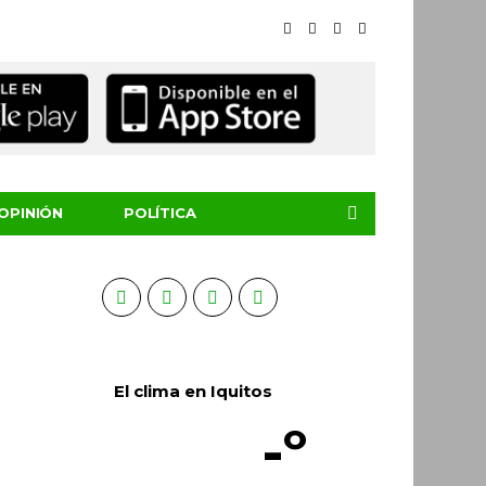
OPINIÓN
POLÍTICA
El clima en Iquitos
-º