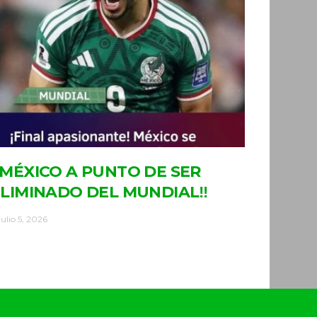
MÉXICO A PUNTO DE SER
LIMINADO DEL MUNDIAL‼
julio 5, 2026