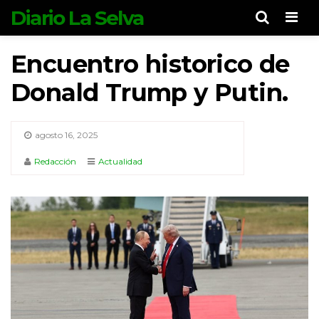
Diario La Selva
Men
Encuentro historico de
Donald Trump y Putin.
agosto 16, 2025
Redacción
Actualidad