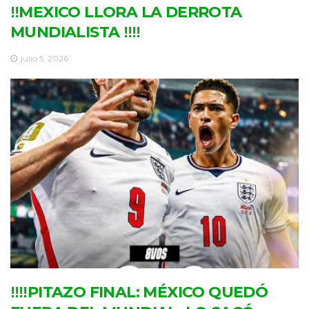
‼MEXICO LLORA LA DERROTA
MUNDIALISTA ‼‼
julio 5, 2026
‼‼PITAZO FINAL: MÉXICO QUEDÓ