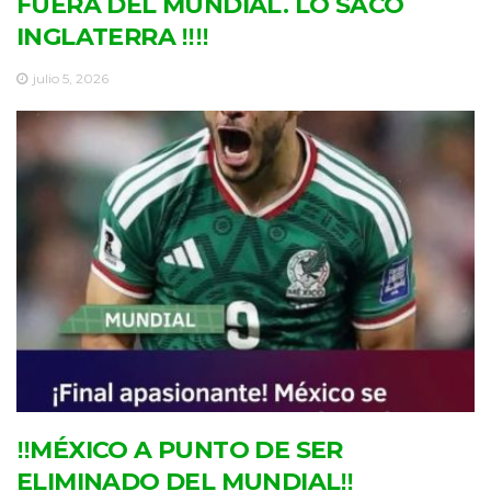
FUERA DEL MUNDIAL. LO SACÓ
INGLATERRA ‼‼
julio 5, 2026
‼MÉXICO A PUNTO DE SER
ELIMINADO DEL MUNDIAL‼