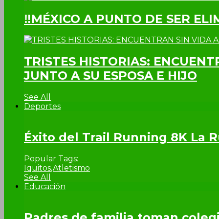
‼MÉXICO A PUNTO DE SER EL
TRISTES HISTORIAS: ENCUENT
JUNTO A SU ESPOSA E HIJO
See All
Deportes
Éxito del Trail Running 8K La
Popular Tags:
Iquitos
,
Atletismo
See All
Educación
Padres de familia toman colegi