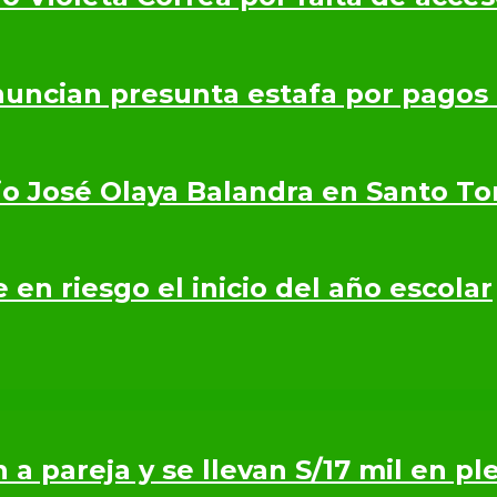
nuncian presunta estafa por pagos
io José Olaya Balandra en Santo T
en riesgo el inicio del año escolar
n a pareja y se llevan S/17 mil en p