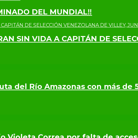
IMINADO DEL MUNDIAL‼
RAN SIN VIDA A CAPITÁN DE SELE
 Ruta del Río Amazonas con más de 
o Violeta Correa por falta de acce