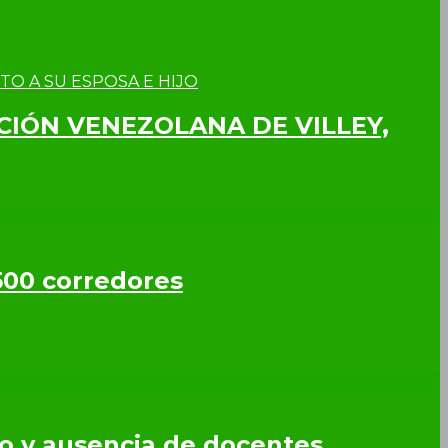
CCIÓN VENEZOLANA DE VILLEY,
500 corredores
so y ausencia de docentes