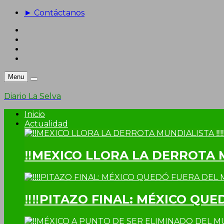
► Contáctanos
Menu
Diario La Selva
Inicio
Actualidad
‼MEXICO LLORA LA DERROTA 
‼‼PITAZO FINAL: MÉXICO QUE