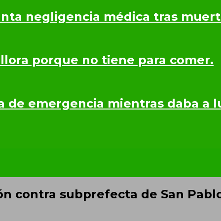
nta negligencia médica tras muerte
 llora porque no tiene para comer.
a de emergencia mientras daba a lu
ón contra subprefecta de San Pabl