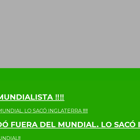
MUNDIALISTA ‼‼
DÓ FUERA DEL MUNDIAL. LO SACÓ 