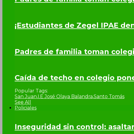
¡Estudiantes de Zegel IPAE de
Padres de familia toman coleg
Caída de techo en colegio pone 
Popular Tags:
San Juan
,
I.E José Olaya Balandra
,
Santo Tomás
See All
Policiales
Inseguridad sin control: asalta