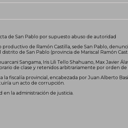
ecta de San Pablo por supuesto abuso de autoridad
o productivo de Ramón Castilla, sede San Pablo, denuncia
distrito de San Pablo (provincia de Mariscal Ramón Casti
uarcani Sangama, Iris Lili Tello Shahuano, Max Javier Ál
rio de clase y retenidos arbitrariamente por orden de l
a fiscalía provincial, encabezada por Juan Alberto Basili
tuiría un acto de corrupción.
en la administración de justicia.