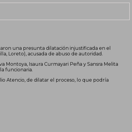
ron una presunta dilatación injustificada en el
lla, Loreto), acusada de abuso de autoridad.
ava Montoya, Isaura Curmayari Peña y Sansra Melita
a funcionaria.
o Atencio, de dilatar el proceso, lo que podría