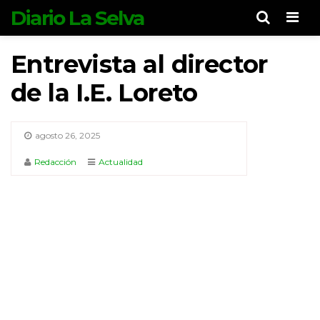
Diario La Selva
Men
Entrevista al director
de la I.E. Loreto
agosto 26, 2025
Redacción
Actualidad