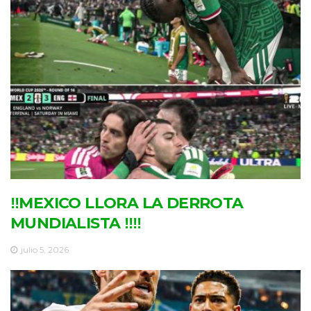
‼MEXICO LLORA LA DERROTA
MUNDIALISTA ‼‼
julio 5, 2026