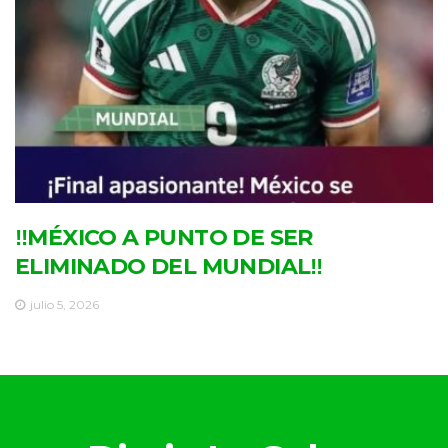
‼MÉXICO A PUNTO DE SER
ELIMINADO DEL MUNDIAL‼
julio 5, 2026