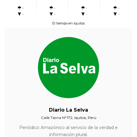
-
-
-
-
-
-
-
-
El tiempo en Iquitos
Diario La Selva
Calle Tacna N°172, Iquitos, Perú
Periódico Amazónico al servicio de la verdad e
información plural.