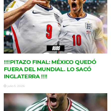
‼‼PITAZO FINAL: MÉXICO QUEDÓ
FUERA DEL MUNDIAL. LO SACÓ
INGLATERRA ‼‼
julio 5, 2026