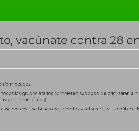
osto, vacúnate contra 28
8 enfermedades
todos los grupos etarios completen sus dosis. Se priorizarán a 
s mayores (neumococo).
casa por casa, se busca evitar brotes y reforzar la salud pública. 