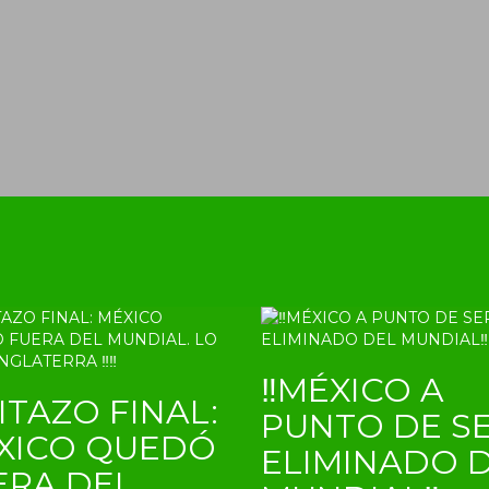
‼MÉXICO A
ITAZO FINAL:
PUNTO DE S
XICO QUEDÓ
ELIMINADO 
ERA DEL