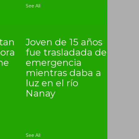
See All
itan
Joven de 15 años
lora
fue trasladada de
ne
emergencia
mientras daba a
luz en el río
Nanay
See All