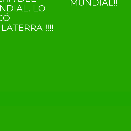
MUNDIAL‼
NDIAL. LO
CÓ
GLATERRA ‼‼