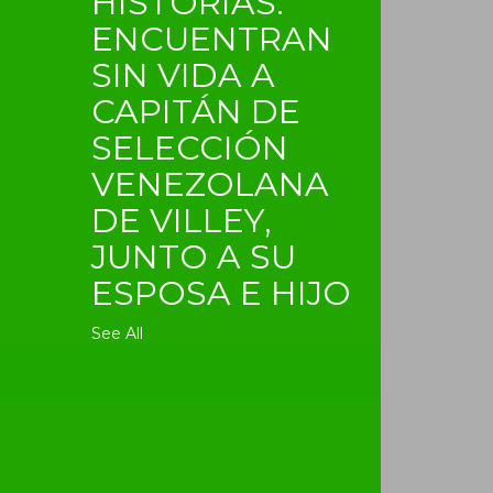
HISTORIAS:
ENCUENTRAN
SIN VIDA A
CAPITÁN DE
SELECCIÓN
VENEZOLANA
DE VILLEY,
JUNTO A SU
ESPOSA E HIJO
See All