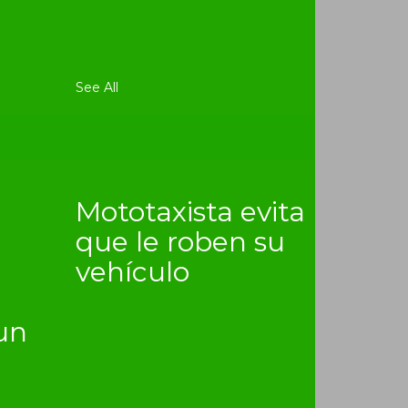
See All
Mototaxista evita
que le roben su
vehículo
un