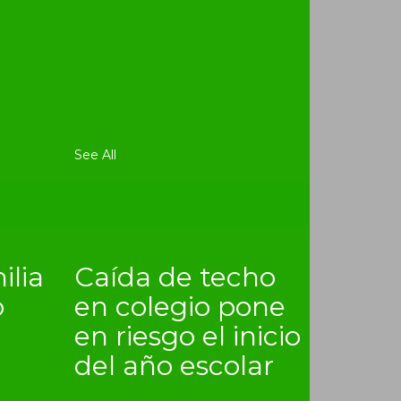
See All
ilia
Caída de techo
o
en colegio pone
en riesgo el inicio
del año escolar