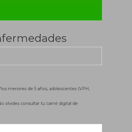
 enfermedades
niños menores de 5 años, adolescentes (VPH,
No olvides consultar tu carné digital de