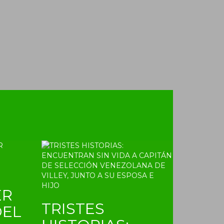
ER
TRISTES
DEL