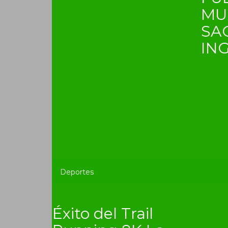
MU
SA
IN
Deportes
Éxito del Trail