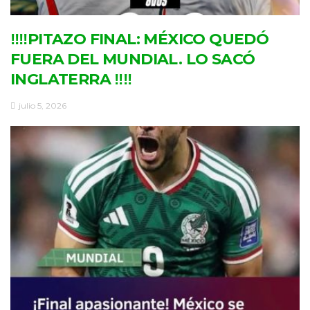
‼‼PITAZO FINAL: MÉXICO QUEDÓ
FUERA DEL MUNDIAL. LO SACÓ
INGLATERRA ‼‼
julio 5, 2026