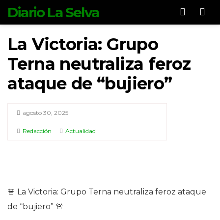
Diario La Selva
Men
La Victoria: Grupo
Terna neutraliza feroz
ataque de “bujiero”
agosto 30, 2025
Redacción
Actualidad
🚨 La Victoria: Grupo Terna neutraliza feroz ataque
de “bujiero” 🚨