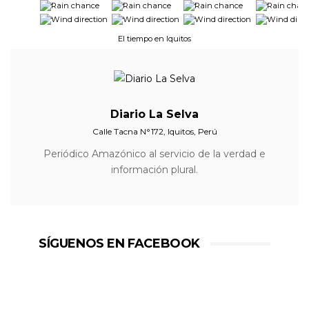
-
-
-
-
-
-
-
-
El tiempo en Iquitos
Diario La Selva
Calle Tacna N°172, Iquitos, Perú
Periódico Amazónico al servicio de la verdad e
información plural.
SÍGUENOS EN FACEBOOK