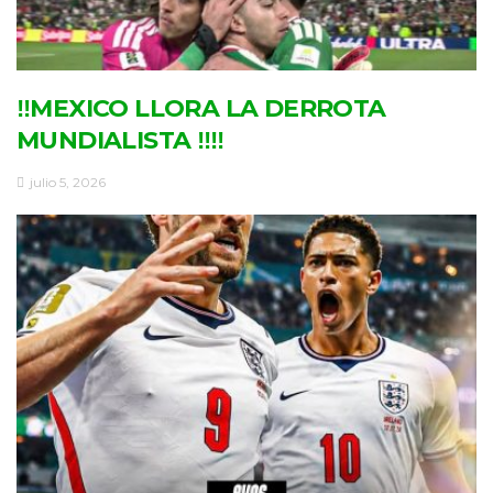
‼MEXICO LLORA LA DERROTA
MUNDIALISTA ‼‼
julio 5, 2026