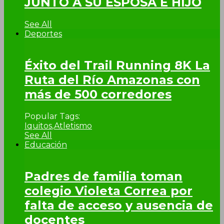
JUNTO A SU ESPOSA E HIJO
See All
Deportes
Éxito del Trail Running 8K La
Ruta del Río Amazonas con
más de 500 corredores
Popular Tags:
Iquitos
,
Atletismo
See All
Educación
Padres de familia toman
colegio Violeta Correa por
falta de acceso y ausencia de
docentes