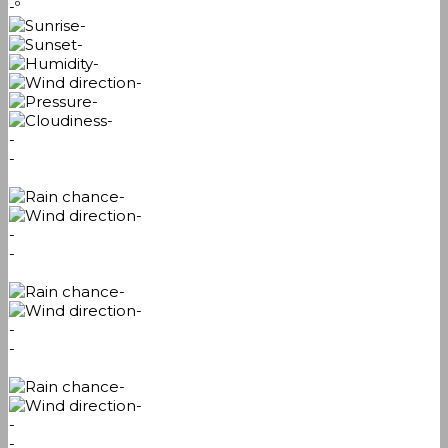
-º
-
-
-
-
-
-
-
-
-
-
-
-
-
-
-
-
-
-
-
-