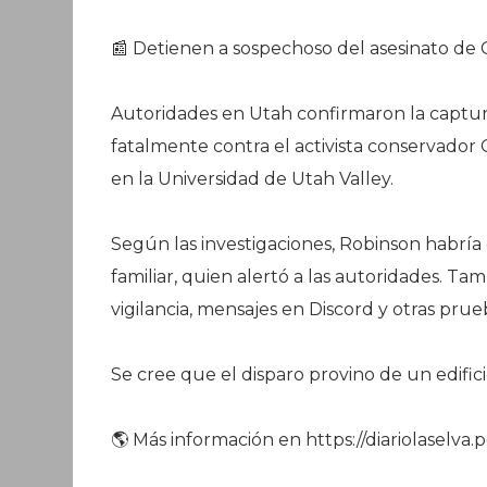
📰 Detienen a sospechoso del asesinato de C
Autoridades en Utah confirmaron la captura
fatalmente contra el activista conservador
en la Universidad de Utah Valley.
Según las investigaciones, Robinson habría
familiar, quien alertó a las autoridades. T
vigilancia, mensajes en Discord y otras pru
Se cree que el disparo provino de un edific
🌎 Más información en https://diariolaselva.