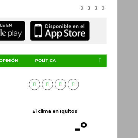
OPINIÓN
POLÍTICA
El clima en Iquitos
-º