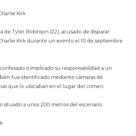
harlie Kirk
 de Tyler Robinson (22), acusado de disparar
 Charlie Kirk durante un evento el 10 de septiembre
 confesado o implicado su responsabilidad a un
ambién fue identificado mediante cámaras de
ebas que lo ubicaban en el lugar del crimen.
io situado a unos 200 metros del escenario.
pe