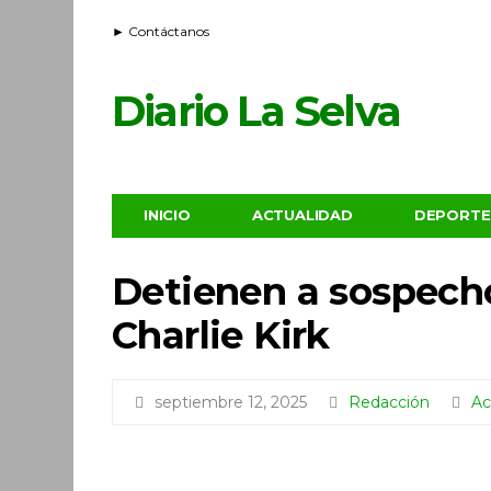
► Contáctanos
Diario La Selva
INICIO
ACTUALIDAD
DEPORTE
Detienen a sospecho
Charlie Kirk
septiembre 12, 2025
Redacción
Ac