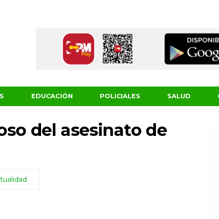
S
EDUCACIÓN
POLICIALES
SALUD
so del asesinato de
tualidad