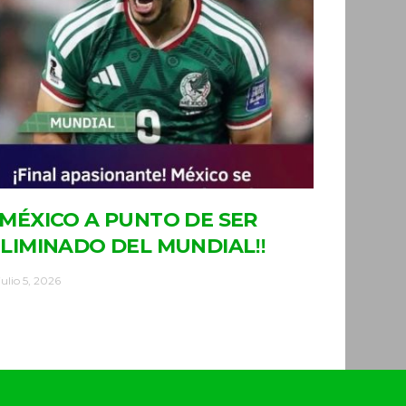
MÉXICO A PUNTO DE SER
LIMINADO DEL MUNDIAL‼
julio 5, 2026