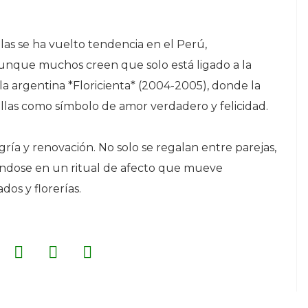
llas se ha vuelto tendencia en el Perú,
 Aunque muchos creen que solo está ligado a la
la argentina *Floricienta* (2004-2005), donde la
illas como símbolo de amor verdadero y felicidad.
gría y renovación. No solo se regalan entre parejas,
iéndose en un ritual de afecto que mueve
os y florerías.