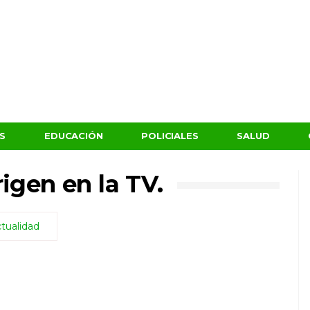
S
EDUCACIÓN
POLICIALES
SALUD
igen en la TV.
tualidad