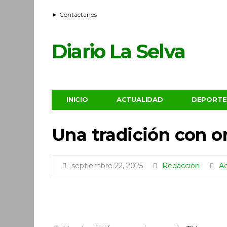
► Contáctanos
Diario La Selva
INICIO
ACTUALIDAD
DEPORTE
Una tradición con or
septiembre 22, 2025
Redacción
Ac