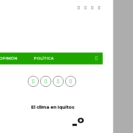
OPINIÓN
POLÍTICA
El clima en Iquitos
-º