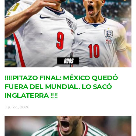
‼‼PITAZO FINAL: MÉXICO QUEDÓ
FUERA DEL MUNDIAL. LO SACÓ
INGLATERRA ‼‼
julio 5, 2026