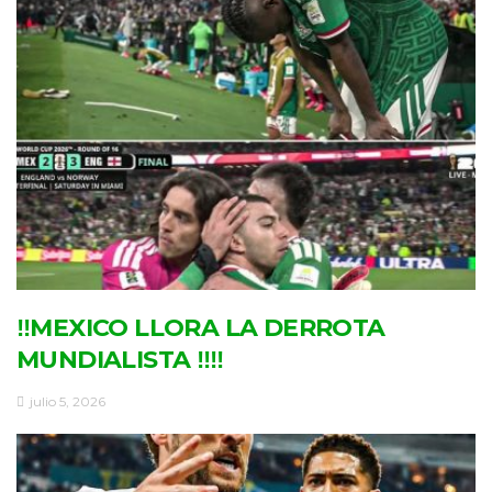
‼MEXICO LLORA LA DERROTA
MUNDIALISTA ‼‼
julio 5, 2026