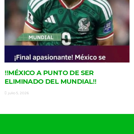
‼MÉXICO A PUNTO DE SER
ELIMINADO DEL MUNDIAL‼
julio 5, 2026