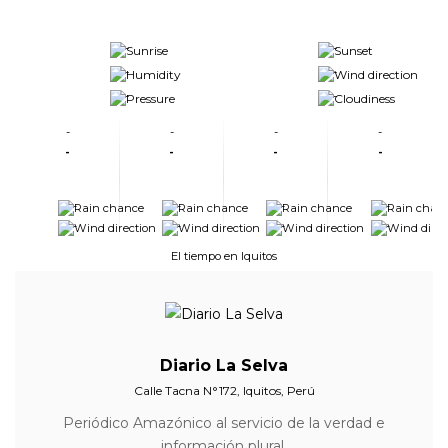
-
-
-
-
-
-
-
-
-
-
-
-
-
-
-
-
-
-
-
-
-
-
El tiempo en Iquitos
Diario La Selva
Calle Tacna N°172, Iquitos, Perú
Periódico Amazónico al servicio de la verdad e
información plural.