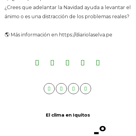
¿Crees que adelantar la Navidad ayuda a levantar el
ánimo o es una distracción de los problemas reales?
🌎 Más información en https://diariolaselva.pe
El clima en Iquitos
-º