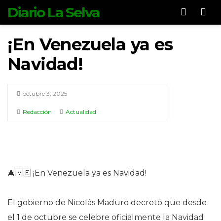
Diario La Selva
Men
¡En Venezuela ya es
Navidad!
octubre 3, 2025
Redacción
Actualidad
🎄🇻🇪 ¡En Venezuela ya es Navidad!
El gobierno de Nicolás Maduro decretó que desde
el 1 de octubre se celebre oficialmente la Navidad