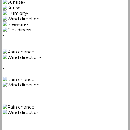
-
-
-
-
-
-
-
-
-
-
-
-
-
-
-
-
-
-
-
-