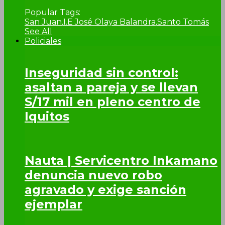
Popular Tags:
San Juan
,
I.E José Olaya Balandra
,
Santo Tomás
See All
Policiales
Inseguridad sin control:
asaltan a pareja y se llevan
S/17 mil en pleno centro de
Iquitos
Nauta | Servicentro Inkamano
denuncia nuevo robo
agravado y exige sanción
ejemplar