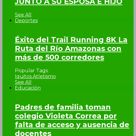
JUNTO A SU ESPOSA E HIJO
See All
Deportes
Éxito del Trail Running 8K La
Ruta del Río Amazonas con
más de 500 corredores
Popular Tags:
Iquitos
,
Atletismo
See All
Educación
Padres de familia toman
colegio Violeta Correa por
falta de acceso y ausencia de
docentes