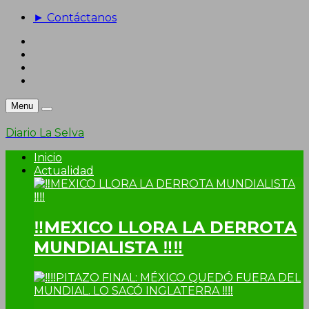
► Contáctanos
Menu
Diario La Selva
Inicio
Actualidad
‼MEXICO LLORA LA DERROTA
MUNDIALISTA ‼‼