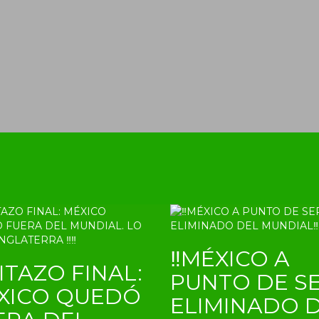
‼MÉXICO A
ITAZO FINAL:
PUNTO DE S
XICO QUEDÓ
ELIMINADO 