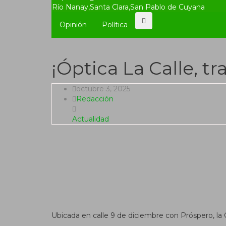
Río Nanay
,
Santa Clara
,
San Pablo de Cuyana
Opinión
Política
¡Óptica La Calle, tr
octubre 3, 2025
Redacción
Actualidad
Ubicada en calle 9 de diciembre con Próspero, la 