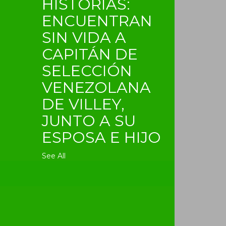
HISTORIAS:
ENCUENTRAN
SIN VIDA A
CAPITÁN DE
SELECCIÓN
VENEZOLANA
DE VILLEY,
JUNTO A SU
ESPOSA E HIJO
See All