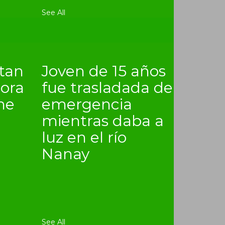
See All
itan
Joven de 15 años
lora
fue trasladada de
ne
emergencia
mientras daba a
luz en el río
Nanay
See All