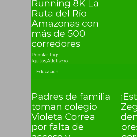
Running 8K La
Ruta del Río
Amazonas con
más de 500
corredores
Popular Tags:
Iquitos
,
Atletismo
Educación
Padres de familia
¡Es
toman colegio
Zeg
Violeta Correa
de
por falta de
pre
acceso y
por