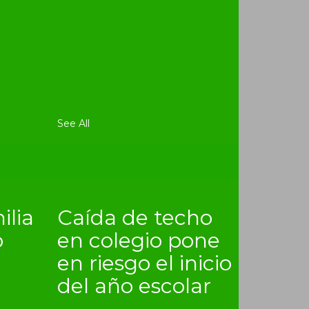
See All
ilia
Caída de techo
o
en colegio pone
en riesgo el inicio
del año escolar