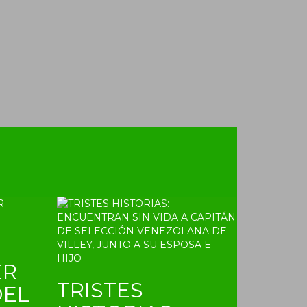
ER
TRISTES
DEL