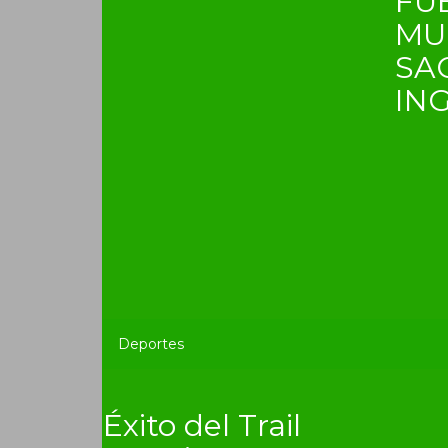
FU
MU
SA
IN
Deportes
Éxito del Trail