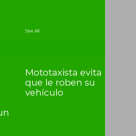
See All
Mototaxista evita
que le roben su
vehículo
un