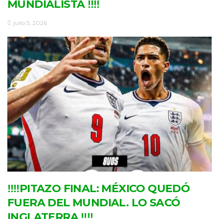
MUNDIALISTA ‼‼
julio 5, 2026
‼‼PITAZO FINAL: MÉXICO QUEDÓ
FUERA DEL MUNDIAL. LO SACÓ
INGLATERRA ‼‼