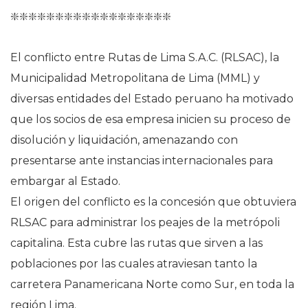
❇️❇️❇️❇️❇️❇️❇️❇️❇️❇️❇️❇️❇️❇️❇️❇️❇️❇️
El conflicto entre Rutas de Lima S.A.C. (RLSAC), la
Municipalidad Metropolitana de Lima (MML) y
diversas entidades del Estado peruano ha motivado
que los socios de esa empresa inicien su proceso de
disolución y liquidación, amenazando con
presentarse ante instancias internacionales para
embargar al Estado.
El origen del conflicto es la concesión que obtuviera
RLSAC para administrar los peajes de la metrópoli
capitalina. Esta cubre las rutas que sirven a las
poblaciones por las cuales atraviesan tanto la
carretera Panamericana Norte como Sur, en toda la
región Lima.