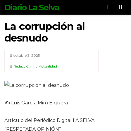
Diario La Selva
Men
La corrupción al
desnudo
octubre 3, 2025
Redacción
Actualidad
✍️ Luis García Miró Elguera
Artículo del Periódico Digital LA SELVA
“RESPETADA OPINIÓN”