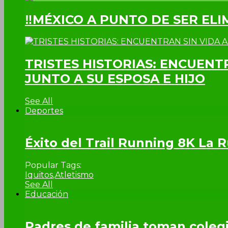
‼MÉXICO A PUNTO DE SER EL
TRISTES HISTORIAS: ENCUENT
JUNTO A SU ESPOSA E HIJO
See All
Deportes
Éxito del Trail Running 8K La
Popular Tags:
Iquitos
,
Atletismo
See All
Educación
Padres de familia toman colegi