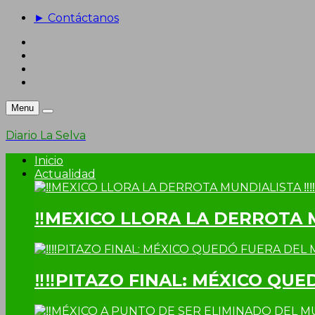
► Contáctanos
Menu
Diario La Selva
Inicio
Actualidad
‼MEXICO LLORA LA DERROTA 
‼‼PITAZO FINAL: MÉXICO QUE