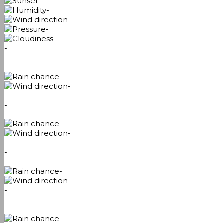
-
-
-
-
-
-
-
-
-
-
-
-
-
-
-
-
-
-
-
-