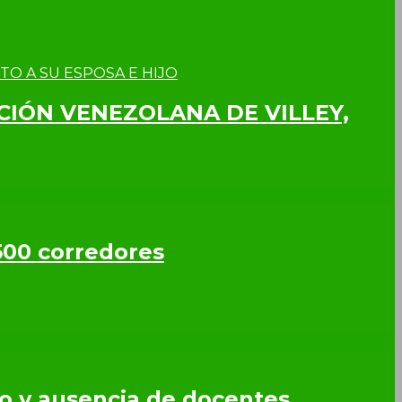
CCIÓN VENEZOLANA DE VILLEY,
500 corredores
so y ausencia de docentes