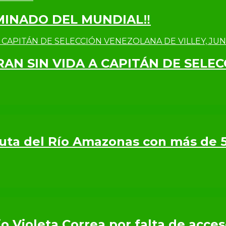
IMINADO DEL MUNDIAL‼
RAN SIN VIDA A CAPITÁN DE SELE
 Ruta del Río Amazonas con más de 
o Violeta Correa por falta de acce