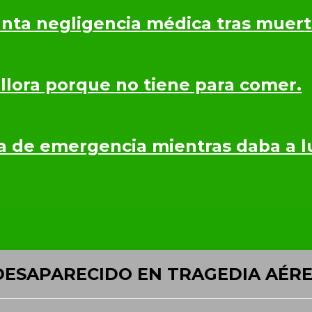
nta negligencia médica tras muerte
 llora porque no tiene para comer.
a de emergencia mientras daba a lu
DESAPARECIDO EN TRAGEDIA AÉRE