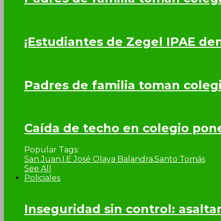
¡Estudiantes de Zegel IPAE de
Padres de familia toman coleg
Caída de techo en colegio pone 
Popular Tags:
San Juan
,
I.E José Olaya Balandra
,
Santo Tomás
See All
Policiales
Inseguridad sin control: asalta