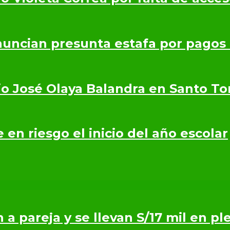
nuncian presunta estafa por pagos
io José Olaya Balandra en Santo T
en riesgo el inicio del año escolar
n a pareja y se llevan S/17 mil en p