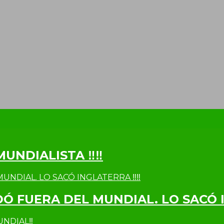
MUNDIALISTA ‼‼
DÓ FUERA DEL MUNDIAL. LO SACÓ 