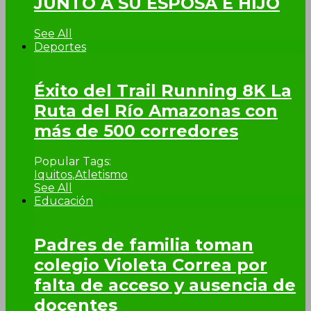
JUNTO A SU ESPOSA E HIJO
See All
Deportes
Éxito del Trail Running 8K La
Ruta del Río Amazonas con
más de 500 corredores
Popular Tags:
Iquitos
,
Atletismo
See All
Educación
Padres de familia toman
colegio Violeta Correa por
falta de acceso y ausencia de
docentes