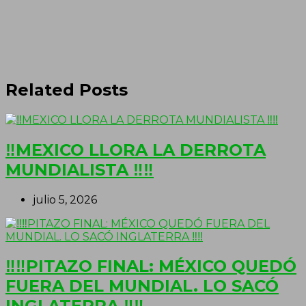
Related Posts
‼MEXICO LLORA LA DERROTA
MUNDIALISTA ‼‼
julio 5, 2026
‼‼PITAZO FINAL: MÉXICO QUEDÓ
FUERA DEL MUNDIAL. LO SACÓ
INGLATERRA ‼‼