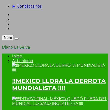
► Contáctanos
Menu
Diario La Selva
Inicio
Actualidad
‼MEXICO LLORA LA DERROTA
MUNDIALISTA ‼‼