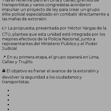
Tras el reciente paro en Lima y Callao, gremios de
transportistas y varios congresistas acordaron
impulsar un proyecto de ley para crear un grupo
élite policial especializado en combatir directamente a
las mafias de extorsión.
👉 La propuesta, presentada por Héctor Vargas de la
CTU, plantea que esta unidad esté integrada por los
mejores efectivos de la Policía Nacional, junto a
representantes del Ministerio Público y el Poder
Judicial.
📍 En su primera etapa, el grupo operará en Lima,
Callao y Trujillo.
🚔 El objetivo es frenar el avance de la extorsión y
devolver la seguridad a los ciudadanos y
transportistas.