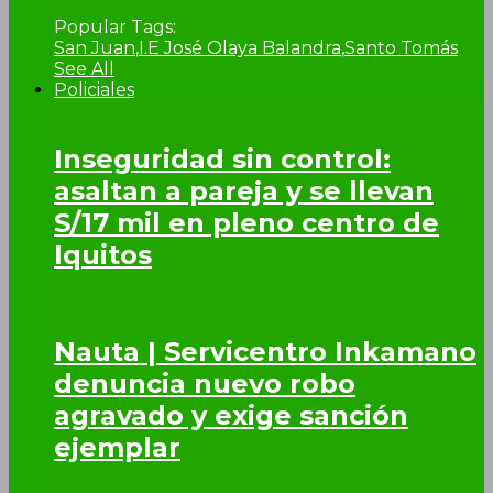
Popular Tags:
San Juan
,
I.E José Olaya Balandra
,
Santo Tomás
See All
Policiales
Inseguridad sin control:
asaltan a pareja y se llevan
S/17 mil en pleno centro de
Iquitos
Nauta | Servicentro Inkamano
denuncia nuevo robo
agravado y exige sanción
ejemplar