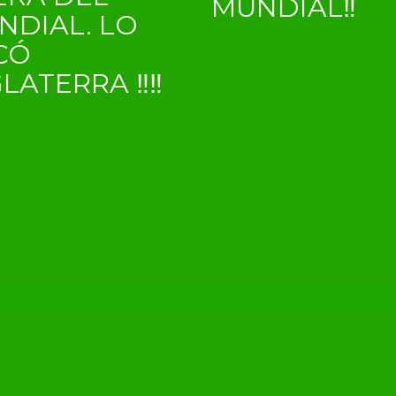
MUNDIAL‼
NDIAL. LO
CÓ
GLATERRA ‼‼