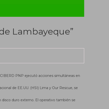
s de Lambayeque”
 DIRCIBERD PNP ejecutó acciones simultáneas en
 Nacional de EE.UU. (HSI) Lima y Our Rescue, se
n disco duro externo. El operativo también se