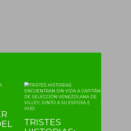
ER
TRISTES
DEL