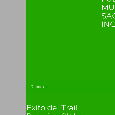
MU
SA
IN
Deportes
Éxito del Trail