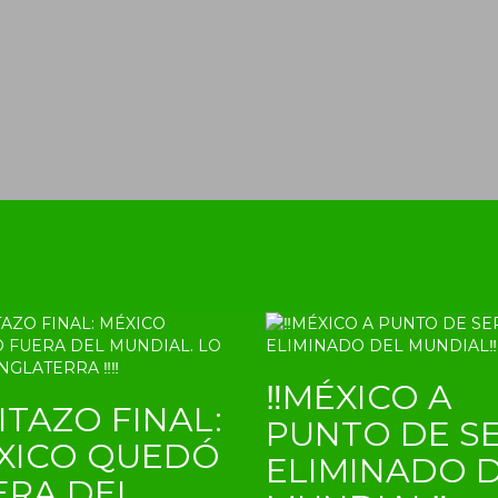
‼MÉXICO A
ITAZO FINAL:
PUNTO DE S
XICO QUEDÓ
ELIMINADO 
ERA DEL