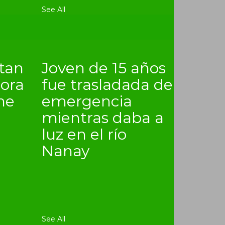
See All
itan
Joven de 15 años
lora
fue trasladada de
ne
emergencia
mientras daba a
luz en el río
Nanay
See All