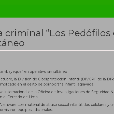
a criminal “Los Pedófilo
ltáneo
octubre, la División de Ciberprotección Infantil (DIVCPI) de la
mplicado en el delito de pornografía infantil agravada.
apoyo internacional de la Oficina de Investigaciones de Seguridad
 en el Cercado de Lima.
lienware con material de abuso sexual infantil, dos celulares y u
misaron equipos adicionales.