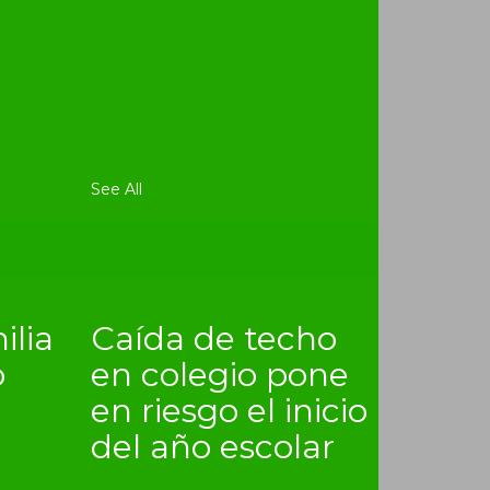
See All
ilia
Caída de techo
o
en colegio pone
en riesgo el inicio
del año escolar