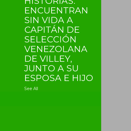
HISTORIAS:
ENCUENTRAN
SIN VIDA A
CAPITÁN DE
SELECCIÓN
VENEZOLANA
DE VILLEY,
JUNTO A SU
ESPOSA E HIJO
See All