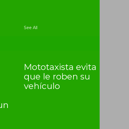
See All
Mototaxista evita
que le roben su
vehículo
un