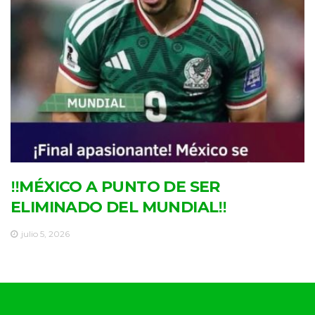
‼MÉXICO A PUNTO DE SER
ELIMINADO DEL MUNDIAL‼
julio 5, 2026