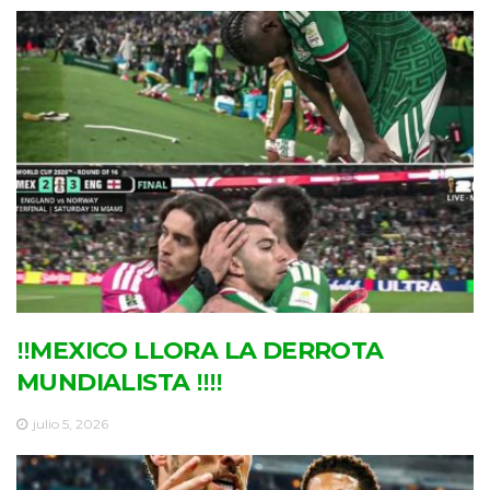
‼MEXICO LLORA LA DERROTA
MUNDIALISTA ‼‼
julio 5, 2026