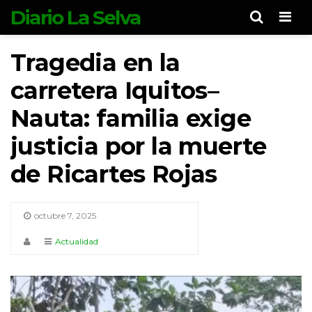
Diario La Selva
Men
Tragedia en la
carretera Iquitos–
Nauta: familia exige
justicia por la muerte
de Ricartes Rojas
octubre 7, 2025
Actualidad