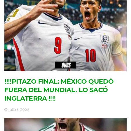
‼‼PITAZO FINAL: MÉXICO QUEDÓ
FUERA DEL MUNDIAL. LO SACÓ
INGLATERRA ‼‼
julio 5, 2026