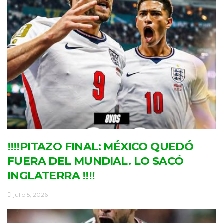
‼‼PITAZO FINAL: MÉXICO QUEDÓ
FUERA DEL MUNDIAL. LO SACÓ
INGLATERRA ‼‼
julio 5, 2026