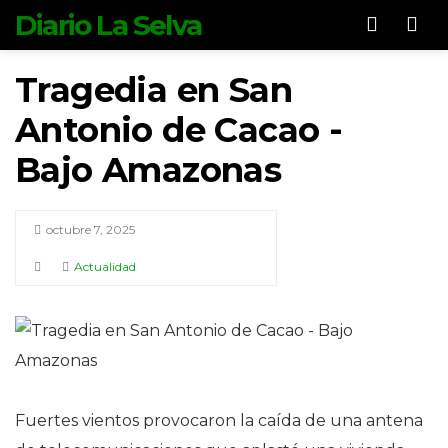
Diario La Selva
Men
Tragedia en San
Antonio de Cacao -
Bajo Amazonas
octubre 7, 2025
Actualidad
Fuertes vientos provocaron la caída de una antena