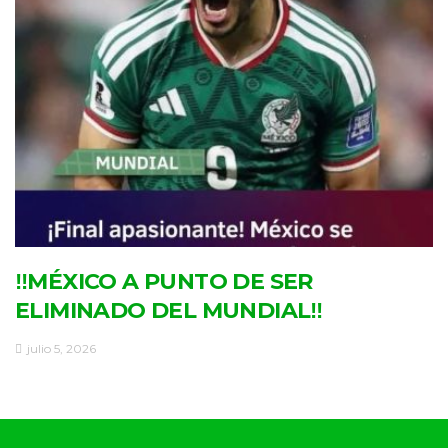
‼MÉXICO A PUNTO DE SER
ELIMINADO DEL MUNDIAL‼
julio 5, 2026