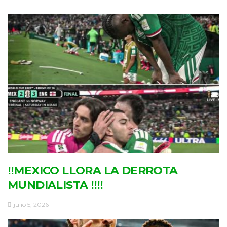
‼MEXICO LLORA LA DERROTA
MUNDIALISTA ‼‼
julio 5, 2026