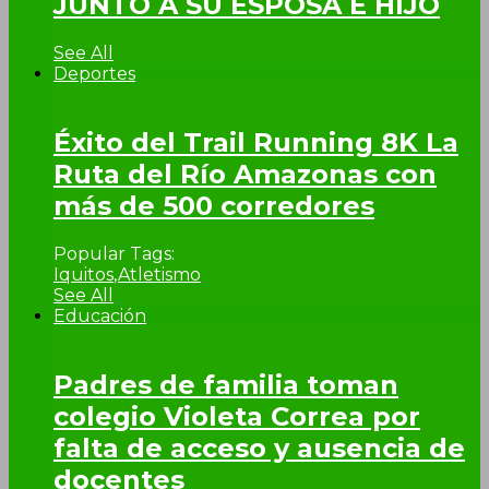
JUNTO A SU ESPOSA E HIJO
See All
Deportes
Éxito del Trail Running 8K La
Ruta del Río Amazonas con
más de 500 corredores
Popular Tags:
Iquitos
,
Atletismo
See All
Educación
Padres de familia toman
colegio Violeta Correa por
falta de acceso y ausencia de
docentes