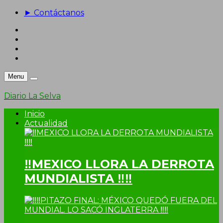
► Contáctanos
Menu
Diario La Selva
Inicio
Actualidad
‼MEXICO LLORA LA DERROTA
MUNDIALISTA ‼‼