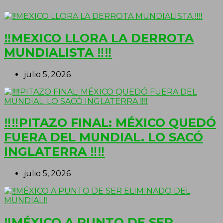
‼MEXICO LLORA LA DERROTA
MUNDIALISTA ‼‼
julio 5, 2026
‼‼PITAZO FINAL: MÉXICO QUEDÓ
FUERA DEL MUNDIAL. LO SACÓ
INGLATERRA ‼‼
julio 5, 2026
‼MÉXICO A PUNTO DE SER