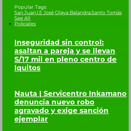
Popular Tags:
San Juan
,
I.E José Olaya Balandra
,
Santo Tomás
See All
Policiales
Inseguridad sin control:
asaltan a pareja y se llevan
S/17 mil en pleno centro de
Iquitos
Nauta | Servicentro Inkamano
denuncia nuevo robo
agravado y exige sanción
ejemplar