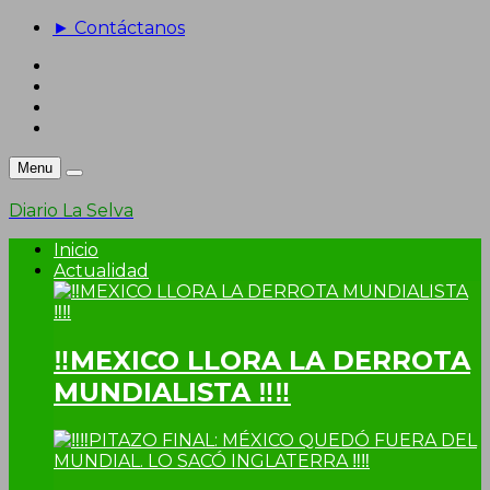
► Contáctanos
Menu
Diario La Selva
Inicio
Actualidad
‼MEXICO LLORA LA DERROTA
MUNDIALISTA ‼‼