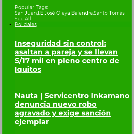
Popular Tags:
San Juan
,
I.E José Olaya Balandra
,
Santo Tomás
See All
Policiales
Inseguridad sin control:
asaltan a pareja y se llevan
S/17 mil en pleno centro de
Iquitos
Nauta | Servicentro Inkamano
denuncia nuevo robo
agravado y exige sanción
ejemplar