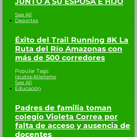
JUNTO A SU ESPOSA E HIJO
See All
Deportes
Éxito del Trail Running 8K La
Ruta del Río Amazonas con
más de 500 corredores
Popular Tags:
Iquitos
,
Atletismo
See All
Educación
Padres de familia toman
colegio Violeta Correa por
falta de acceso y ausencia de
docentes